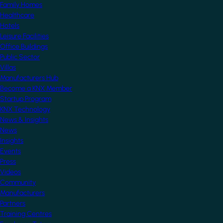
Family Homes
Healthcare
Hotels
Leisure Facilities
Office Buildings
Public Sector
Villas
Manufacturers Hub
Become a KNX Member
Startup Program
KNX Technology
News & Insights
News
Insights
Events
Press
Videos
Community
Manufacturers
Partners
Training Centres