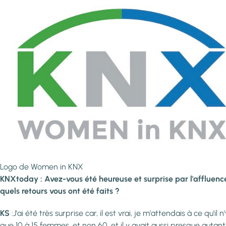
Logo de Women in KNX
KNXtoday : Avez-vous été heureuse et surprise par l'affluence
quels retours vous ont été faits ?
KS
:J'ai été très surprise car, il est vrai, je m'attendais à ce qu'il n'
que 10 à 15 femmes, et non 60, et il y avait aussi presque autant