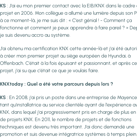
KS
: J'ai eu mon premier contact avec la EIB/KNX dans le cadre 
projet en 2006. Mon collègue a allumé une lumière depuis son P
à ce moment-là, je me suis dit : « C'est génial ! - Comment ça
fonctionne et comment je peux apprendre à faire pareil ? » Dep
je suis devenu accro au système.
J'ai obtenu ma certification KNX cette année-là et j'ai été autor
à créer mon premier projet au siège européen de Hyundai, à
Offenbach. C'était à la fois épuisant et passionnant, et après ce
projet, j'ai su que c'était ce que je voulais faire.
KNXtoday : Quel a été votre parcours depuis lors ?
KS
: En 2008, j'ai pris un poste dans une entreprise de Mayenc
tant qu'installatrice au service clientèle ayant de l'expérience a
KNX, dans lequel j'ai progressivement pris en charge de plus en
de projets KNX. En 2011, le nombre de projets et de fonctions
techniques est devenu très important. J'ai donc demandé une
promotion et suis devenue intégratrice systèmes à temps plein