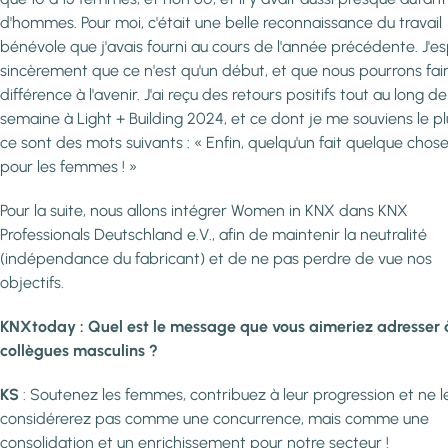
d'hommes. Pour moi, c'était une belle reconnaissance du travail
bénévole que j'avais fourni au cours de l'année précédente. J'e
sincèrement que ce n'est qu'un début, et que nous pourrons fair
différence à l'avenir. J'ai reçu des retours positifs tout au long de
semaine à Light + Building 2024, et ce dont je me souviens le pl
ce sont des mots suivants : « Enfin, quelqu'un fait quelque chos
pour les femmes ! »
Pour la suite, nous allons intégrer Women in KNX dans KNX
Professionals Deutschland e.V., afin de maintenir la neutralité
(indépendance du fabricant) et de ne pas perdre de vue nos
objectifs.
KNXtoday : Quel est le message que vous aimeriez adresser 
collègues masculins ?
KS
: Soutenez les femmes, contribuez à leur progression et ne l
considérerez pas comme une concurrence, mais comme une
consolidation et un enrichissement pour notre secteur !