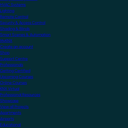
HVAC Systems
Lighting
Remote Control
Security & Access Control
Shading & Blinds
Smart Scenes & Automation
MyKNX
Create an account
Shop
Support Centre
Professionals
Getting Certified
Upcoming Courses
Online Courses
KNX Virtual
Professional Resources
Showcase
View all Projects
Apartments
Airports
Educational