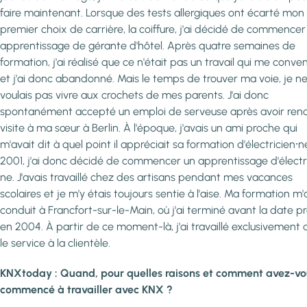
faire maintenant. Lorsque des tests allergiques ont écarté mon
premier choix de carrière, la coiffure, j'ai décidé de commencer
apprentissage de gérante d'hôtel. Après quatre semaines de
formation, j'ai réalisé que ce n'était pas un travail qui me conven
et j'ai donc abandonné. Mais le temps de trouver ma voie, je n
voulais pas vivre aux crochets de mes parents. J'ai donc
spontanément accepté un emploi de serveuse après avoir ren
visite à ma sœur à Berlin. À l'époque, j'avais un ami proche qui
m'avait dit à quel point il appréciait sa formation d'électricien⸱n
2001, j'ai donc décidé de commencer un apprentissage d'électri
ne. J'avais travaillé chez des artisans pendant mes vacances
scolaires et je m'y étais toujours sentie à l'aise. Ma formation m'
conduit à Francfort-sur-le-Main, où j'ai terminé avant la date p
en 2004. À partir de ce moment-là, j'ai travaillé exclusivement
le service à la clientèle.
KNXtoday : Quand, pour quelles raisons et comment avez-vo
commencé à travailler avec KNX ?