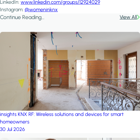
LinkedIn:
www.linkedin.com/groups/12924029
Instagram:
@womeninknx
Continue Reading...
View All
insights
KNX RF: Wireless solutions and devices for smart
homeowners
30 Jul 2026