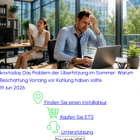
knxtoday
Das Problem der Überhitzung im Sommer: Warum
Beschattung Vorrang vor Kühlung haben sollte
19 Jun 2026
Finden Sie einen Installateur
Kaufen Sie ETS
Unterstützung