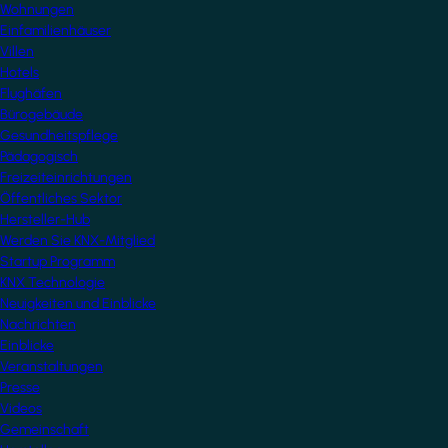
Wohnungen
Einfamilienhäuser
Villen
Hotels
Flughäfen
Bürogebäude
Gesundheitspflege
Pädagogisch
Freizeiteinrichtungen
Öffentliches Sektor
Hersteller-Hub
Werden Sie KNX-Mitglied
Startup Programm
KNX Technologie
Neuigkeiten und Einblicke
Nachrichten
Einblicke
Veranstaltungen
Presse
Videos
Gemeinschaft