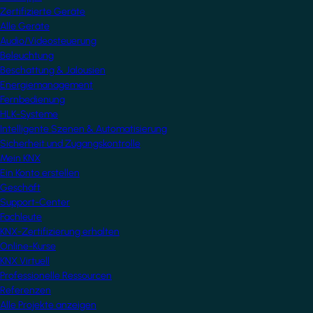
Zertifizierte Geräte
Alle Geräte
Audio/Videosteuerung
Beleuchtung
Beschattung & Jalousien
Energiemanagement
Fernbedienung
HLK-Systeme
Intelligente Szenen & Automatisierung
Sicherheit und Zugangskontrolle
Mein KNX
Ein Konto erstellen
Geschäft
Support-Center
Fachleute
KNX-Zertifizierung erhalten
Online-Kurse
KNX Virtuell
Professionelle Ressourcen
Referenzen
Alle Projekte anzeigen