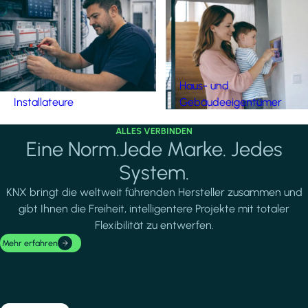
Haus- und
Installateure
Gebäudeeigentümer
ALLES VERBINDEN
Eine Norm.Jede Marke. Jedes
System.
KNX bringt die weltweit führenden Hersteller zusammen und
gibt Ihnen die Freiheit, intelligentere Projekte mit totaler
Flexibilität zu entwerfen.
Mehr erfahren