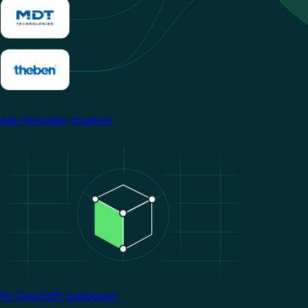
Alle Hersteller ansehen
Image
Ihr Geschäft ausbauen