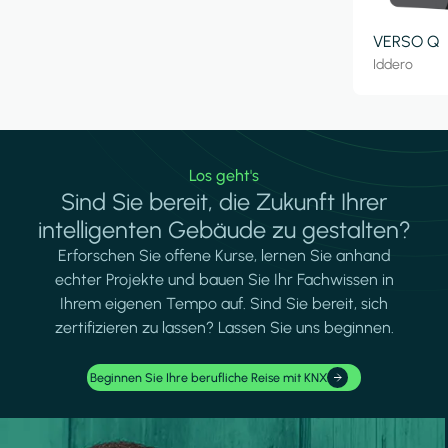
VERSO Q
Iddero
Los geht's
Sind Sie bereit, die Zukunft Ihrer
intelligenten Gebäude zu gestalten?
Erforschen Sie offene Kurse, lernen Sie anhand
echter Projekte und bauen Sie Ihr Fachwissen in
Ihrem eigenen Tempo auf. Sind Sie bereit, sich
zertifizieren zu lassen? Lassen Sie uns beginnen.
Beginnen Sie Ihre berufliche Reise mit KNX