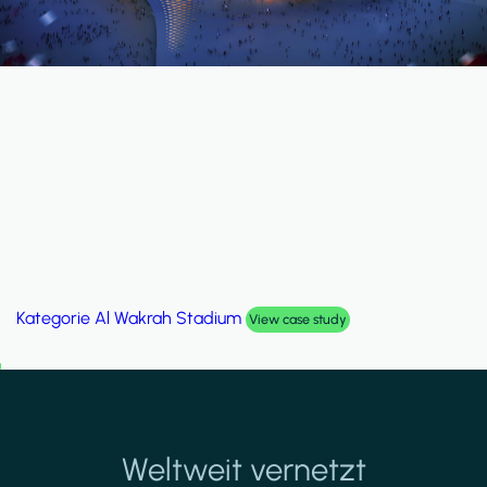
Kategorie
Palm Hills Smart Villa
View case study
Weltweit vernetzt