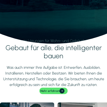
Intelligente Lösungen für Wohn- und Gebäudetechnik.
Gebaut für alle, die intelligenter
Mehr erfahren
bauen
Was auch immer Ihre Aufgabe ist: Entwerfen, Ausbilden,
Installieren, Herstellen oder Besitzen. Wir bieten Ihnen die
Unterstützung und Technologie, die Sie brauchen, um heute
erfolgreich zu sein und sich für die Zukunft zu rüsten.
Mehr erfahren