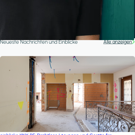
A house in the forest
iSYS
Neueste Nachrichten und Einblicke
Alle anzeigen