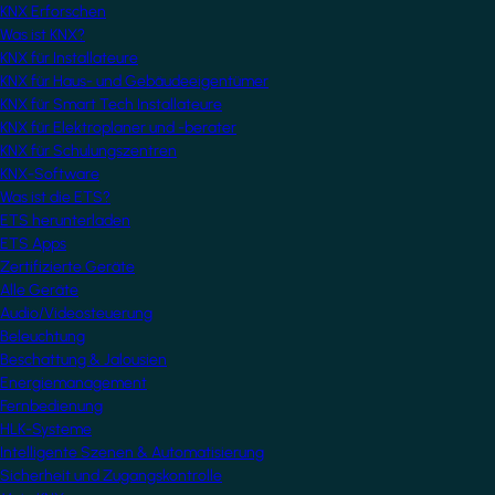
KNX Erforschen
Was ist KNX?
KNX für Installateure
KNX für Haus- und Gebäudeeigentümer
KNX für Smart Tech Installateure
KNX für Elektroplaner und -berater
KNX für Schulungszentren
KNX-Software
Was ist die ETS?
ETS herunterladen
ETS Apps
Zertifizierte Geräte
Alle Geräte
Audio/Videosteuerung
Beleuchtung
Beschattung & Jalousien
Energiemanagement
Fernbedienung
HLK-Systeme
Intelligente Szenen & Automatisierung
Sicherheit und Zugangskontrolle