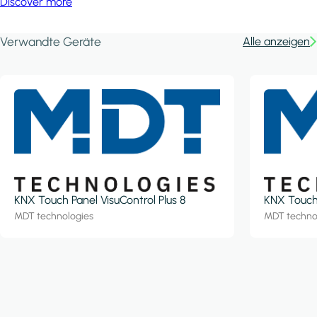
Discover more
Verwandte Geräte
Alle anzeigen
KNX Touch Panel VisuControl Plus 8
KNX Touch 
MDT technologies
MDT techno