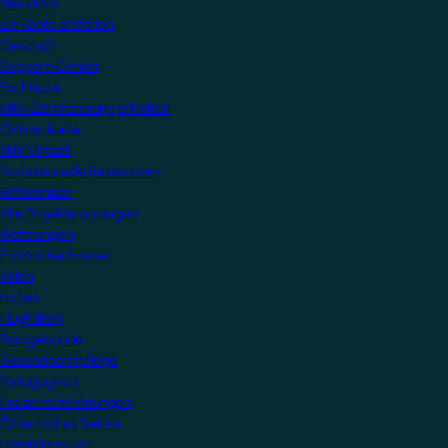
Mein KNX
Ein Konto erstellen
Geschäft
Support-Center
Fachleute
KNX-Zertifizierung erhalten
Online-Kurse
KNX Virtuell
Professionelle Ressourcen
Referenzen
Alle Projekte anzeigen
Wohnungen
Einfamilienhäuser
Villen
Hotels
Flughäfen
Bürogebäude
Gesundheitspflege
Pädagogisch
Freizeiteinrichtungen
Öffentliches Sektor
Hersteller-Hub