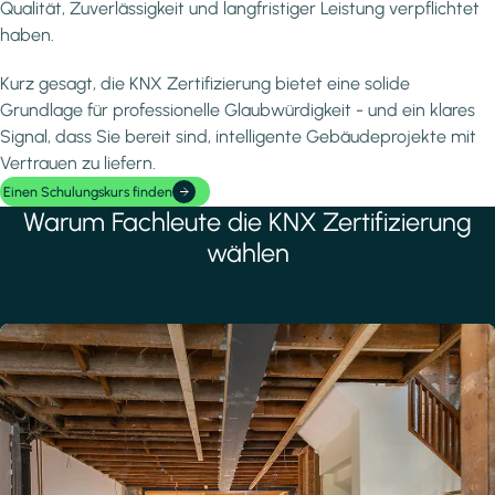
Qualität, Zuverlässigkeit und langfristiger Leistung verpflichtet
haben.
Kurz gesagt, die KNX Zertifizierung bietet eine solide
Grundlage für professionelle Glaubwürdigkeit - und ein klares
Signal, dass Sie bereit sind, intelligente Gebäudeprojekte mit
Vertrauen zu liefern.
Einen Schulungskurs finden
Warum Fachleute die KNX Zertifizierung
wählen