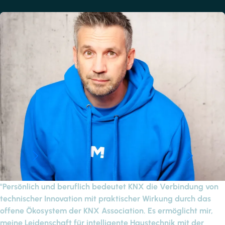
"Persönlich und beruflich bedeutet KNX die Verbindung von
technischer Innovation mit praktischer Wirkung durch das
offene Ökosystem der KNX Association. Es ermöglicht mir,
meine Leidenschaft für intelligente Haustechnik mit der