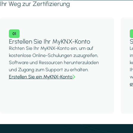
Ihr Weg zur Zertifizierung
01
Erstellen Sie Ihr MyKNX-Konto
S
Richten Sie Ihr MyKNX-Konto ein, um auf
L
kostenlose Online-Schulungen zuzugreifen,
i
Software und Ressourcen herunterzuladen
k
und Zugang zum Support zu erhalten.
I
Erstellen Sie ein MyKNX-Konto
w
e