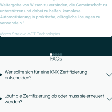
Weitergabe von Wissen zu verbinden, die Gemeinschaft zu
unterstützen und dabei zu helfen, komplexe
Automatisierung in praktische, alltägliche Lösungen zu
verwandeln."
Marco Strelow, MDT Technologies
FAQs
Wer sollte sich für eine KNX Zertifizierung
entscheiden?
Läuft die Zertifizierung ab oder muss sie erneuert
werden?