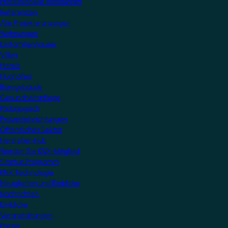
Professionelle Ressourcen
Referenzen
Alle Projekte anzeigen
Wohnungen
Einfamilienhäuser
Villen
Hotels
Flughäfen
Bürogebäude
Gesundheitspflege
Pädagogisch
Freizeiteinrichtungen
Öffentliches Sektor
Hersteller-Hub
Werden Sie KNX-Mitglied
Startup Programm
KNX Technologie
Neuigkeiten und Einblicke
Nachrichten
Einblicke
Veranstaltungen
Presse