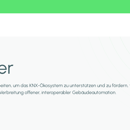
er
ten, um das KNX-Ökosystem zu unterstützen und zu fördern, tra
erbreitung offener, interoperabler Gebäudeautomation.