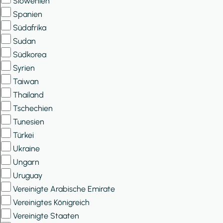
Slowenien
Spanien
Südafrika
Sudan
Südkorea
Syrien
Taiwan
Thailand
Tschechien
Tunesien
Türkei
Ukraine
Ungarn
Uruguay
Vereinigte Arabische Emirate
Vereinigtes Königreich
Vereinigte Staaten