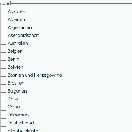
Land
Ägypten
Algerien
Argentinien
Aserbaidschan
Australien
Belgien
Benin
Bolivien
Bosnien und Herzegowina
Brasilien
Bulgarien
Chile
China
Dänemark
Deutschland
Elfenbeinküste