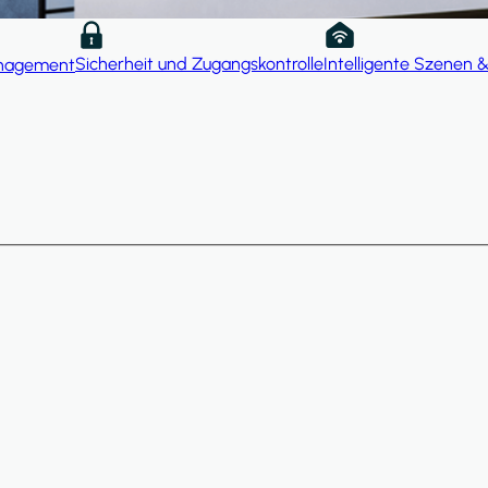
Sicherheit und Zugangskontrolle
Intelligente Szenen 
nagement