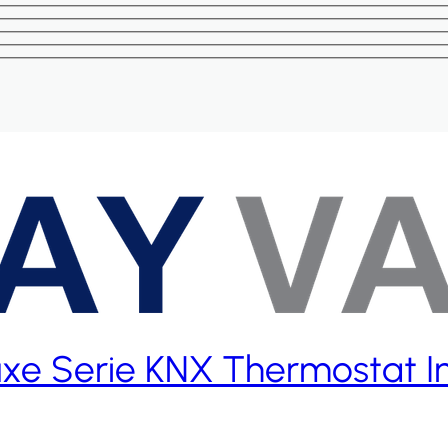
uxe Serie KNX Thermostat I