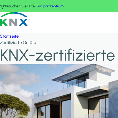
Direkt zum Inhalt
Brauchen Sie Hilfe?
Supportzentrum
KNX - Homepage
Startseite
Zertifizierte Geräte
KNX-zertifiziert