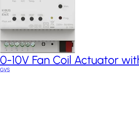
0-10V Fan Coil Actuator wi
GVS