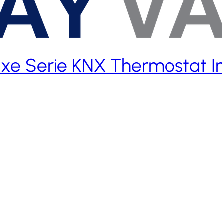
uxe Serie KNX Thermostat I