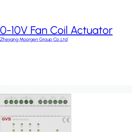
0-10V Fan Coil Actuator
Zhejiang Moorgen Group Co.,Ltd