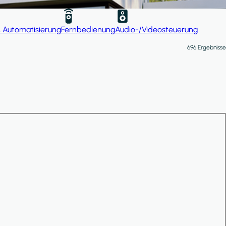
& Automatisierung
Fernbedienung
Audio-/Videosteuerung
696 Ergebnisse