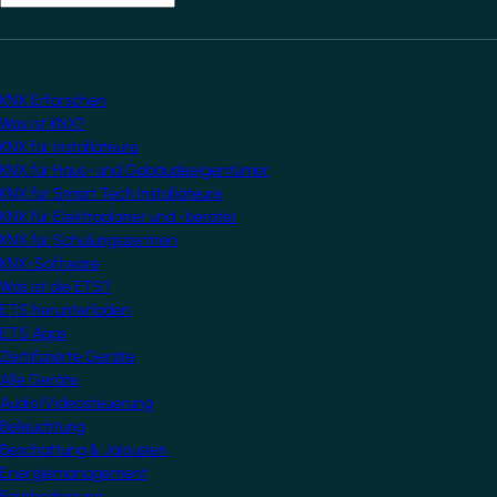
KNX Erforschen
Was ist KNX?
KNX für Installateure
KNX für Haus- und Gebäudeeigentümer
KNX für Smart Tech Installateure
KNX für Elektroplaner und -berater
KNX für Schulungszentren
KNX-Software
Was ist die ETS?
ETS herunterladen
ETS Apps
Zertifizierte Geräte
Alle Geräte
Audio/Videosteuerung
Beleuchtung
Beschattung & Jalousien
Energiemanagement
Fernbedienung