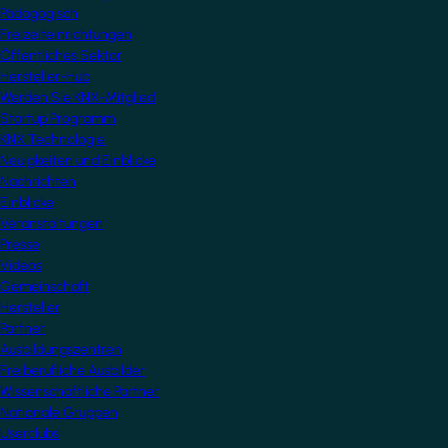
Pädagogisch
Freizeiteinrichtungen
Öffentliches Sektor
Hersteller-Hub
Werden Sie KNX-Mitglied
Startup Programm
KNX Technologie
Neuigkeiten und Einblicke
Nachrichten
Einblicke
Veranstaltungen
Presse
Videos
Gemeinschaft
Hersteller
Partner
Ausbildungszentren
Freiberufliche Ausbilder
Wissenschaftliche Partner
Nationale Gruppen
Userclubs