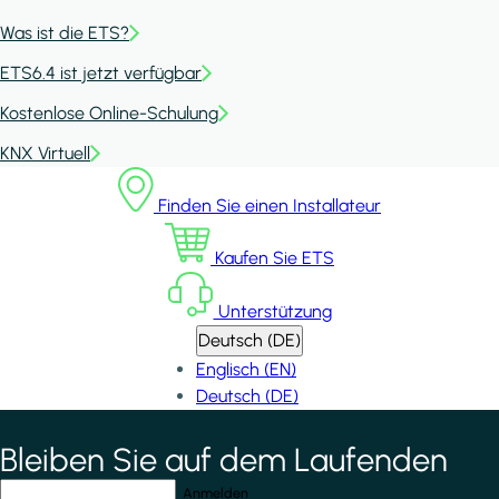
Was ist die ETS?
ETS6.4 ist jetzt verfügbar
Kostenlose Online-Schulung
KNX Virtuell
Finden Sie einen Installateur
Kaufen Sie ETS
Unterstützung
Deutsch (DE)
Englisch (EN)
Deutsch (DE)
Bleiben Sie auf dem Laufenden
*
indicates required field
Ihre E-Mail-Adresse
*