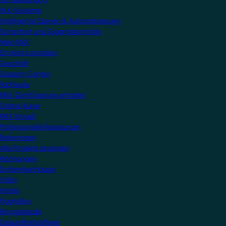
HLK-Systeme
Intelligente Szenen & Automatisierung
Sicherheit und Zugangskontrolle
Mein KNX
Ein Konto erstellen
Geschäft
Support-Center
Fachleute
KNX-Zertifizierung erhalten
Online-Kurse
KNX Virtuell
Professionelle Ressourcen
Referenzen
Alle Projekte anzeigen
Wohnungen
Einfamilienhäuser
Villen
Hotels
Flughäfen
Bürogebäude
Gesundheitspflege