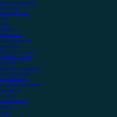
Alle Projekte anzeigen
Wohnungen
Einfamilienhäuser
Villen
Hotels
Flughäfen
Bürogebäude
Gesundheitspflege
Pädagogisch
Freizeiteinrichtungen
Öffentliches Sektor
Hersteller-Hub
Werden Sie KNX-Mitglied
Startup Programm
KNX Technologie
Neuigkeiten und Einblicke
Nachrichten
Einblicke
Veranstaltungen
Presse
Videos