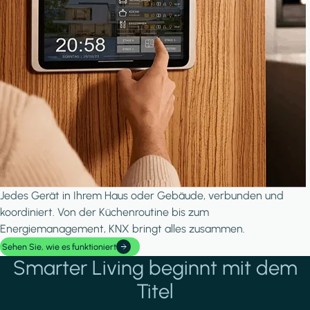
Jedes Gerät in Ihrem Haus oder Gebäude, verbunden und
koordiniert. Von der Küchenroutine bis zum
Energiemanagement, KNX bringt alles zusammen.
Sehen Sie, wie es funktioniert
Smarter Living beginnt mit dem
Titel