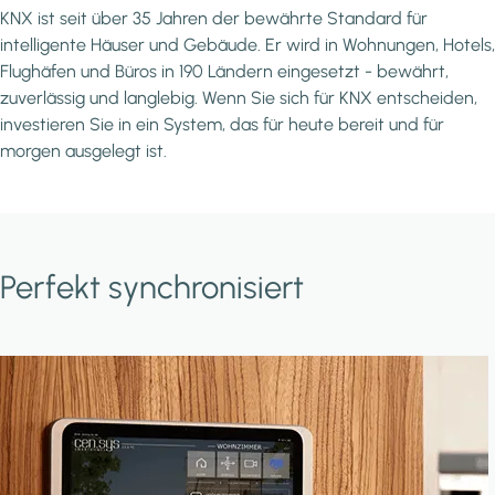
KNX ist seit über 35 Jahren der bewährte Standard für
intelligente Häuser und Gebäude. Er wird in Wohnungen, Hotels,
Flughäfen und Büros in 190 Ländern eingesetzt - bewährt,
zuverlässig und langlebig. Wenn Sie sich für KNX entscheiden,
investieren Sie in ein System, das für heute bereit und für
morgen ausgelegt ist.
Perfekt synchronisiert
Image