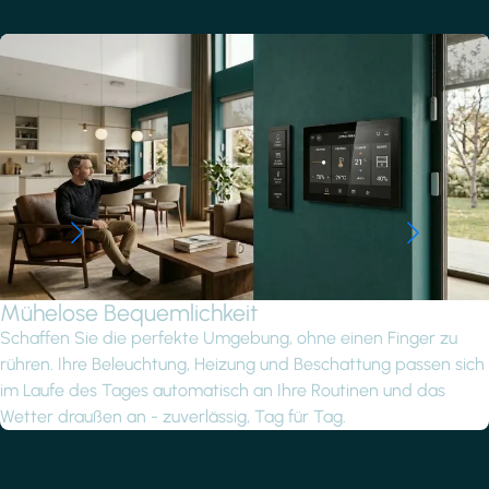
Mühelose Bequemlichkeit
Schaffen Sie die perfekte Umgebung, ohne einen Finger zu
rühren. Ihre Beleuchtung, Heizung und Beschattung passen sich
im Laufe des Tages automatisch an Ihre Routinen und das
Wetter draußen an - zuverlässig, Tag für Tag.