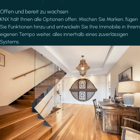
Offen und bereit zu wachsen
KNX hält Ihnen alle Optionen offen: Mischen Sie Marken, fügen
Sie Funktionen hinzu und entwickeln Sie Ihre Immobilie in Ihrem
eigenen Tempo weiter, alles innerhalb eines zuverlässigen
Systems.