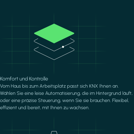
Image
Komfort und Kontrolle
Vom Haus bis zum Arbeitsplatz passt sich KNX Ihnen an.
Wählen Sie eine leise Automatisierung, die im Hintergrund läuft,
oder eine präzise Steuerung, wenn Sie sie brauchen. Flexibel,
effizient und bereit, mit Ihnen zu wachsen.
Image