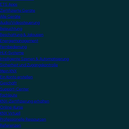
ETS Apps
Zertifizierte Geräte
Alle Geräte
Audio/Videosteuerung
Beleuchtung
Beschattung & Jalousien
Energiemanagement
Fernbedienung
HLK-Systeme
Intelligente Szenen & Automatisierung
Sicherheit und Zugangskontrolle
Mein KNX
Ein Konto erstellen
Geschäft
Support-Center
Fachleute
KNX-Zertifizierung erhalten
Online-Kurse
KNX Virtuell
Professionelle Ressourcen
Referenzen