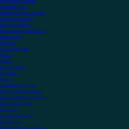
Öffentliches Sektor
Hersteller-Hub
Werden Sie KNX-Mitglied
Startup Programm
KNX Technologie
Neuigkeiten und Einblicke
Nachrichten
Einblicke
Veranstaltungen
Presse
Videos
Gemeinschaft
Hersteller
Partner
Ausbildungszentren
Freiberufliche Ausbilder
Wissenschaftliche Partner
Nationale Gruppen
Userclubs
Assoziierte Partner
Testlabore
NextGen Bildungsinstitute