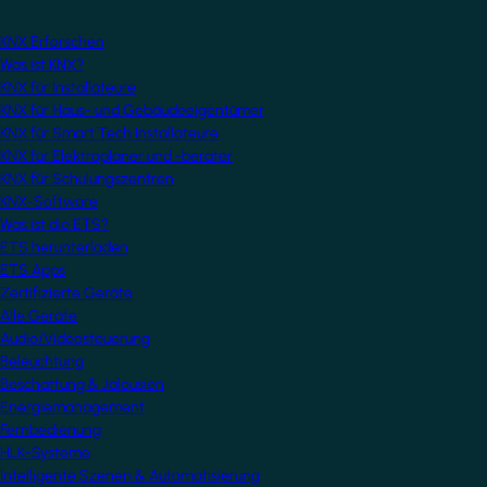
KNX Erforschen
Was ist KNX?
KNX für Installateure
KNX für Haus- und Gebäudeeigentümer
KNX für Smart Tech Installateure
KNX für Elektroplaner und -berater
KNX für Schulungszentren
KNX-Software
Was ist die ETS?
ETS herunterladen
ETS Apps
Zertifizierte Geräte
Alle Geräte
Audio/Videosteuerung
Beleuchtung
Beschattung & Jalousien
Energiemanagement
Fernbedienung
HLK-Systeme
Intelligente Szenen & Automatisierung