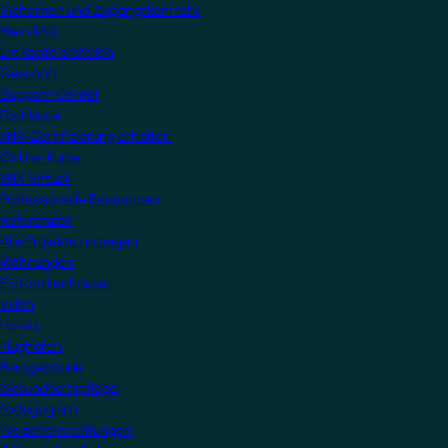
Sicherheit und Zugangskontrolle
Mein KNX
Ein Konto erstellen
Geschäft
Support-Center
Fachleute
KNX-Zertifizierung erhalten
Online-Kurse
KNX Virtuell
Professionelle Ressourcen
Referenzen
Alle Projekte anzeigen
Wohnungen
Einfamilienhäuser
Villen
Hotels
Flughäfen
Bürogebäude
Gesundheitspflege
Pädagogisch
Freizeiteinrichtungen