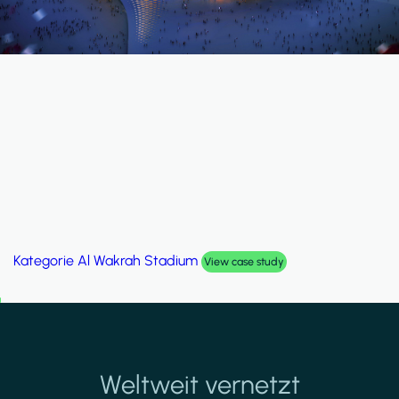
Kategorie
Palm Hills Smart Villa
View case study
Weltweit vernetzt