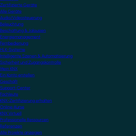
Zertifizierte Geräte
Alle Geräte
Audio/Videosteuerung
Beleuchtung
Beschattung & Jalousien
Energiemanagement
Fernbedienung
HLK-Systeme
Intelligente Szenen & Automatisierung
Sicherheit und Zugangskontrolle
Mein KNX
Ein Konto erstellen
Geschäft
Support-Center
Fachleute
KNX-Zertifizierung erhalten
Online-Kurse
KNX Virtuell
Professionelle Ressourcen
Referenzen
Alle Projekte anzeigen