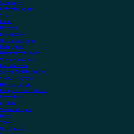
Wohnungen
Einfamilienhäuser
Villen
Hotels
Flughäfen
Bürogebäude
Gesundheitspflege
Pädagogisch
Freizeiteinrichtungen
Öffentliches Sektor
Hersteller-Hub
Werden Sie KNX-Mitglied
Startup Programm
KNX Technologie
Neuigkeiten und Einblicke
Nachrichten
Einblicke
Veranstaltungen
Presse
Videos
Gemeinschaft