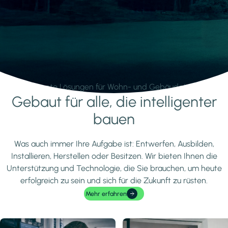
Intelligente Lösungen für Wohn- und Gebäudetechnik.
Gebaut für alle, die intelligenter
Mehr erfahren
bauen
Was auch immer Ihre Aufgabe ist: Entwerfen, Ausbilden,
Installieren, Herstellen oder Besitzen. Wir bieten Ihnen die
Unterstützung und Technologie, die Sie brauchen, um heute
erfolgreich zu sein und sich für die Zukunft zu rüsten.
Mehr erfahren