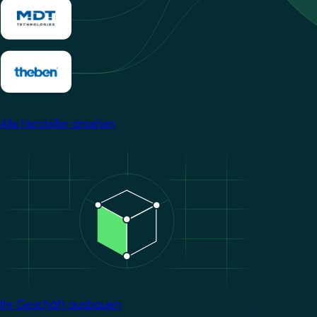
Alle Hersteller ansehen
Image
Ihr Geschäft ausbauen