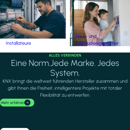
Haus- und
Installateure
Gebäudeeigentümer
ALLES VERBINDEN
Eine Norm.Jede Marke. Jedes
System.
KNX bringt die weltweit führenden Hersteller zusammen und
gibt Ihnen die Freiheit, intelligentere Projekte mit totaler
Flexibilität zu entwerfen.
Mehr erfahren