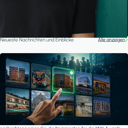
Ganjan City Management Office
MSN-Smart
A house in the forest
iSYS
Neueste Nachrichten und Einblicke
Alle anzeigen