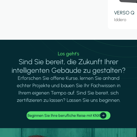
VERSO Q
Iddero
Los geht's
Sind Sie bereit, die Zukunft Ihrer
intelligenten Gebäude zu gestalten?
Erforschen Sie offene Kurse, lernen Sie anhand
echter Projekte und bauen Sie Ihr Fachwissen in
Ihrem eigenen Tempo auf. Sind Sie bereit, sich
zertifizieren zu lassen? Lassen Sie uns beginnen.
Beginnen Sie Ihre berufliche Reise mit KNX