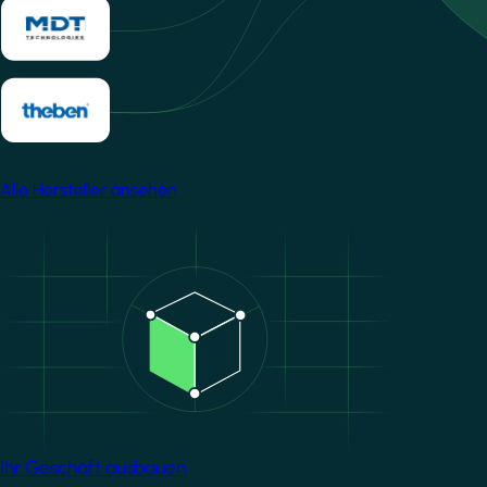
Alle Hersteller ansehen
Image
Ihr Geschäft ausbauen