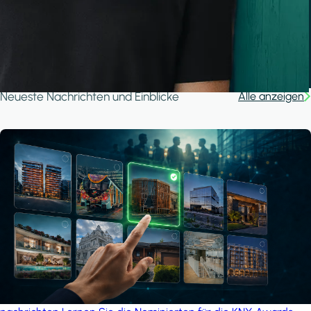
Ganjan City Management Office
MSN-Smart
Neueste Nachrichten und Einblicke
Alle anzeigen