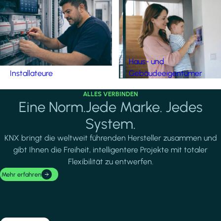
Haus- und
Installateure
Gebäudeeigentümer
ALLES VERBINDEN
Eine Norm.Jede Marke. Jedes
System.
KNX bringt die weltweit führenden Hersteller zusammen und
gibt Ihnen die Freiheit, intelligentere Projekte mit totaler
Flexibilität zu entwerfen.
Mehr erfahren