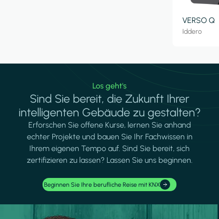
VERSO Q
Iddero
Los geht's
Sind Sie bereit, die Zukunft Ihrer
intelligenten Gebäude zu gestalten?
Erforschen Sie offene Kurse, lernen Sie anhand
echter Projekte und bauen Sie Ihr Fachwissen in
Ihrem eigenen Tempo auf. Sind Sie bereit, sich
zertifizieren zu lassen? Lassen Sie uns beginnen.
Beginnen Sie Ihre berufliche Reise mit KNX