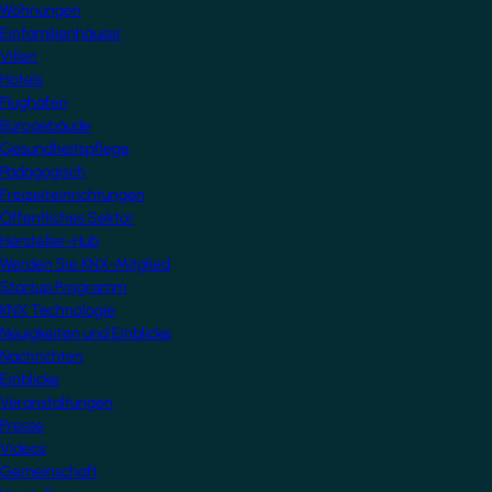
Wohnungen
Einfamilienhäuser
Villen
Hotels
Flughäfen
Bürogebäude
Gesundheitspflege
Pädagogisch
Freizeiteinrichtungen
Öffentliches Sektor
Hersteller-Hub
Werden Sie KNX-Mitglied
Startup Programm
KNX Technologie
Neuigkeiten und Einblicke
Nachrichten
Einblicke
Veranstaltungen
Presse
Videos
Gemeinschaft