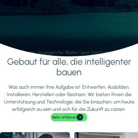
Intelligente Lösungen für Wohn- und Gebäudetechnik.
Gebaut für alle, die intelligenter
Mehr erfahren
bauen
Was auch immer Ihre Aufgabe ist: Entwerfen, Ausbilden,
Installieren, Herstellen oder Besitzen. Wir bieten Ihnen die
Unterstützung und Technologie, die Sie brauchen, um heute
erfolgreich zu sein und sich für die Zukunft zu rüsten.
Mehr erfahren