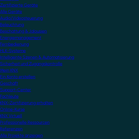
Zertifizierte Geräte
Alle Geräte
Audio/Videosteuerung
Beleuchtung
Beschattung & Jalousien
Energiemanagement
Fernbedienung
HLK-Systeme
Intelligente Szenen & Automatisierung
Sicherheit und Zugangskontrolle
Mein KNX
Ein Konto erstellen
Geschäft
Support-Center
Fachleute
KNX-Zertifizierung erhalten
Online-Kurse
KNX Virtuell
Professionelle Ressourcen
Referenzen
Alle Projekte anzeigen