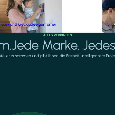
Haus- und Gebäudeeigentümer
Smar
ALLES VERBINDEN
rm.Jede Marke. Jedes
ller zusammen und gibt Ihnen die Freiheit, intelligentere Projek