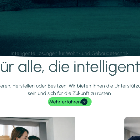
Intelligente Lösungen für Wohn- und Gebäudetechnik.
r alle, die intellige
ieren, Herstellen oder Besitzen. Wir bieten Ihnen die Unterstüt
sein und sich für die Zukunft zu rüsten.
Mehr erfahren