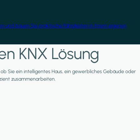
gen und bauen Sie praktische Fähigkeiten in Ihrem eigenen
nten KNX Lösung
l, ob Sie ein intelligentes Haus, ein gewerbliches Gebäude oder
ffizient zusammenarbeiten.