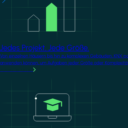
Jedes Projekt. Jede Größe.
Von einzelnen Häusern bis hin zu komplexen Gebäuden, KNX passt
anwenden können, um Aufgaben jeder Größe oder Komplexität
MMehr erfahren
Image