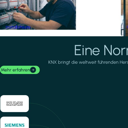
Installateure
Eine No
KNX bringt die weltweit führenden Herste
Mehr erfahren