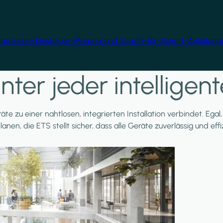
ostenlosem Einsteiger-Material und Schritt-für-Schritt-Anleitun
nter jeder intellige
äte zu einer nahtlosen, integrierten Installation verbindet. Ega
planen, die ETS stellt sicher, dass alle Geräte zuverlässig und e