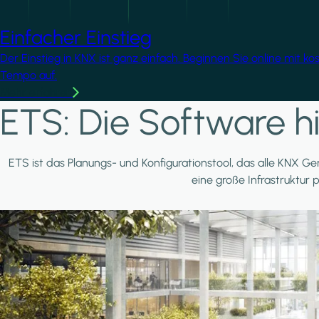
Einfacher Einstieg
Der Einstieg in KNX ist ganz einfach. Beginnen Sie online mit k
Tempo auf.
Mehr erfahren
ETS: Die Software hi
ETS ist das Planungs- und Konfigurationstool, das alle KNX Ger
eine große Infrastruktur 