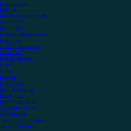
Support-Center
Fachleute
KNX-Zertifizierung erhalten
Online-Kurse
KNX Virtuell
Professionelle Ressourcen
Referenzen
Alle Projekte anzeigen
Wohnungen
Einfamilienhäuser
Villen
Hotels
Flughäfen
Bürogebäude
Gesundheitspflege
Pädagogisch
Freizeiteinrichtungen
Öffentliches Sektor
Hersteller-Hub
Werden Sie KNX-Mitglied
Startup Programm