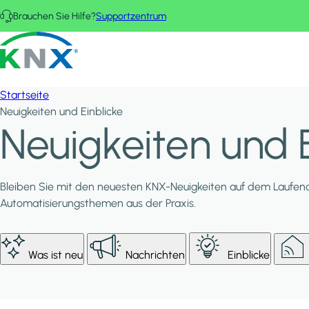
Direkt zum Inhalt
Brauchen Sie Hilfe?
Supportzentrum
KNX - Homepage
Startseite
Neuigkeiten und Einblicke
Neuigkeiten und E
Bleiben Sie mit den neuesten KNX-Neuigkeiten auf dem Laufend
Automatisierungsthemen aus der Praxis.
Was ist neu
Nachrichten
Einblicke