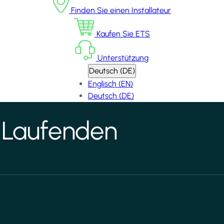
Finden Sie einen Installateur
Kaufen Sie ETS
Unterstützung
Deutsch (DE)
Englisch (EN)
Deutsch (DE)
 Laufenden