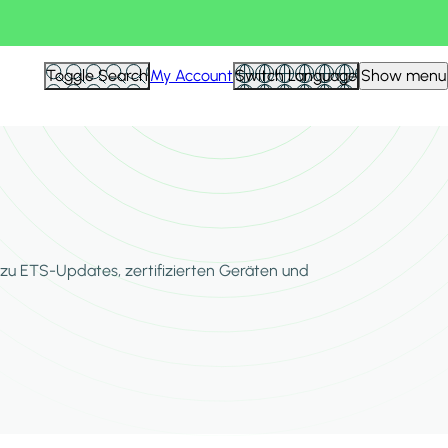
Toggle Search
My Account
Switch Language
Show menu
zu ETS-Updates, zertifizierten Geräten und