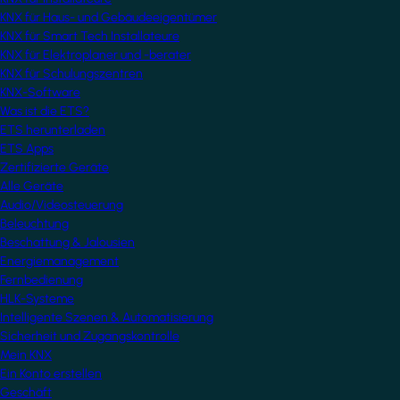
KNX für Haus- und Gebäudeeigentümer
KNX für Smart Tech Installateure
KNX für Elektroplaner und -berater
KNX für Schulungszentren
KNX-Software
Was ist die ETS?
ETS herunterladen
ETS Apps
Zertifizierte Geräte
Alle Geräte
Audio/Videosteuerung
Beleuchtung
Beschattung & Jalousien
Energiemanagement
Fernbedienung
HLK-Systeme
Intelligente Szenen & Automatisierung
Sicherheit und Zugangskontrolle
Mein KNX
Ein Konto erstellen
Geschäft