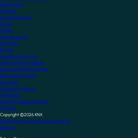
Nachrichten
Einblicke
Veranstaltungen
Presse
Videos
Gemeinschaft
Hersteller
Partner
Ausbildungszentren
Freiberufliche Ausbilder
Wissenschaftliche Partner
Nationale Gruppen
Userclubs
Assoziierte Partner
Testlabore
NextGen Bildungsinstitute
Startups
Copyright ©2026 KNX
Footer
Datenschutz und Haftungsausschluss
Kontakt