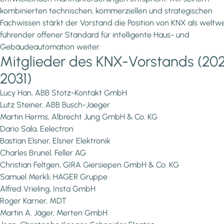
kombinierten technischen, kommerziellen und strategischen
Fachwissen stärkt der Vorstand die Position von KNX als weltwe
führender offener Standard für intelligente Haus- und
Gebäudeautomation weiter.
Mitglieder des KNX-Vorstands (20
2031)
Lucy Han, ABB Stotz-Kontakt GmbH
Lutz Steiner, ABB Busch-Jaeger
Martin Herms, Albrecht Jung GmbH & Co. KG
Dario Sala, Eelectron
Bastian Elsner, Elsner Elektronik
Charles Brunel, Feller AG
Christian Feltgen, GIRA Giersiepen GmbH & Co. KG
Samuel Merkli, HAGER Gruppe
Alfred Vrieling, Insta GmbH
Roger Karner, MDT
Martin A. Jäger, Merten GmbH