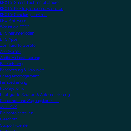
KNX für Smart Tech Installateure
KNX für Elektroplaner und -berater
KNX für Schulungszentren
KNX-Software
Was ist die ETS?
ETS herunterladen
ETS Apps
Zertifizierte Geräte
Alle Geräte
Audio/Videosteuerung
Beleuchtung
Beschattung & Jalousien
Energiemanagement
Fernbedienung
HLK-Systeme
Intelligente Szenen & Automatisierung
Sicherheit und Zugangskontrolle
Mein KNX
Ein Konto erstellen
Geschäft
Support-Center