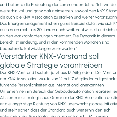
und betonte die Bedeutung der kommenden Jahre: "Ich werde
weiterhin voll und ganz dafür einsetzen, sowohl den KNX Stan
als auch die KNX Association zu stärken und weiter voranzubri
Das Energiemanagement ist ein gutes Beispiel dafür, wie sich 
auch nach mehr als 30 Jahren noch weiterentwickelt und sich 
an den Marktanforderungen orientiert. Die Dynamik in diesem
Bereich ist eindeutig, und in den kommenden Monaten sind
bedeutende Entwicklungen zu erwarten."
Verstärkter KNX-Vorstand soll
globale Strategie vorantreiben
Der KNX-Vorstand besteht jetzt aus 17 Mitgliedern, Der Vorsta
der KNX Association wurde von 14 auf 17 Mitglieder aufgestockt,
führende Persönlichkeiten aus international anerkannten
Unternehmen im Bereich der Gebäudeautomation repräsentier
Als zentrales strategisches Gremium der KNX Association bes
er die langfristige Richtung von KNX, überwacht globale Initiati
und stellt sicher, dass der Standard auch weiterhin den sich
entwickelnden Marktanforderungen entspricht. Mit seinem