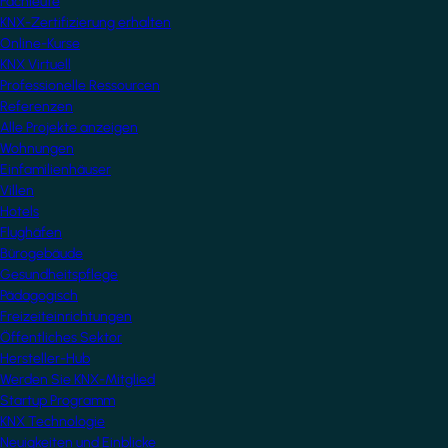
Fachleute
KNX-Zertifizierung erhalten
Online-Kurse
KNX Virtuell
Professionelle Ressourcen
Referenzen
Alle Projekte anzeigen
Wohnungen
Einfamilienhäuser
Villen
Hotels
Flughäfen
Bürogebäude
Gesundheitspflege
Pädagogisch
Freizeiteinrichtungen
Öffentliches Sektor
Hersteller-Hub
Werden Sie KNX-Mitglied
Startup Programm
KNX Technologie
Neuigkeiten und Einblicke