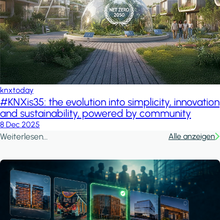
knxtoday
#KNXis35: the evolution into simplicity, innovation
and sustainability, powered by community
8 Dec 2025
Weiterlesen...
Alle anzeigen