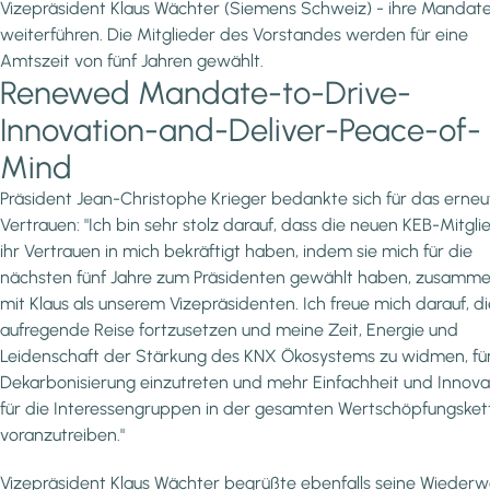
Vizepräsident Klaus Wächter (Siemens Schweiz) - ihre Mandat
weiterführen. Die Mitglieder des Vorstandes werden für eine
Amtszeit von fünf Jahren gewählt.
Renewed Mandate-to-Drive-
Innovation-and-Deliver-Peace-of-
Mind
Präsident Jean-Christophe Krieger bedankte sich für das erneu
Vertrauen: "Ich bin sehr stolz darauf, dass die neuen KEB-Mitgli
ihr Vertrauen in mich bekräftigt haben, indem sie mich für die
nächsten fünf Jahre zum Präsidenten gewählt haben, zusamm
mit Klaus als unserem Vizepräsidenten. Ich freue mich darauf, d
aufregende Reise fortzusetzen und meine Zeit, Energie und
Leidenschaft der Stärkung des KNX Ökosystems zu widmen, für
Dekarbonisierung einzutreten und mehr Einfachheit und Innova
für die Interessengruppen in der gesamten Wertschöpfungsket
voranzutreiben."
Vizepräsident Klaus Wächter begrüßte ebenfalls seine Wiederw