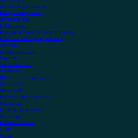
Beschattung & Jalousien
Energiemanagement
Fernbedienung
HLK-Systeme
Intelligente Szenen & Automatisierung
Sicherheit und Zugangskontrolle
Mein KNX
Ein Konto erstellen
Geschäft
Support-Center
Fachleute
KNX-Zertifizierung erhalten
Online-Kurse
KNX Virtuell
Professionelle Ressourcen
Referenzen
Alle Projekte anzeigen
Wohnungen
Einfamilienhäuser
Villen
Hotels