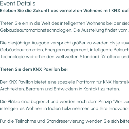
Event Details
Erleben Sie die Zukunft des vernetzten Wohnens mit KNX a
Treten Sie ein in die Welt des intelligenten Wohnens bei der s
Gebäudeautomationstechnologien. Die Ausstellung findet vom 2
Die diesjährige Ausgabe verspricht größer zu werden als je zu
Gebäudeautomation, Energiemanagement, intelligente Beleuchtu
Technologie weiterhin den weltweiten Standard für offene und
Treten Sie dem KNX Pavillon bei
Der KNX Pavillon bietet eine spezielle Plattform für KNX Herst
Architekten, Beratern und Entwicklern in Kontakt zu treten.
Die Plätze sind begrenzt und werden nach dem Prinzip "Wer zu
intelligentes Wohnen in Indien teilzunehmen und Ihre Innova
Für die Teilnahme und Standreservierung wenden Sie sich bitte