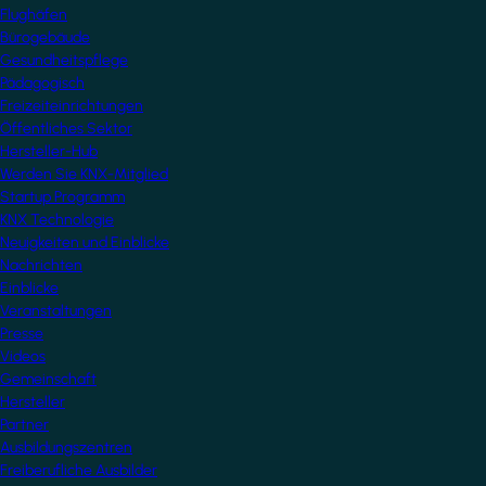
Flughäfen
Bürogebäude
Gesundheitspflege
Pädagogisch
Freizeiteinrichtungen
Öffentliches Sektor
Hersteller-Hub
Werden Sie KNX-Mitglied
Startup Programm
KNX Technologie
Neuigkeiten und Einblicke
Nachrichten
Einblicke
Veranstaltungen
Presse
Videos
Gemeinschaft
Hersteller
Partner
Ausbildungszentren
Freiberufliche Ausbilder