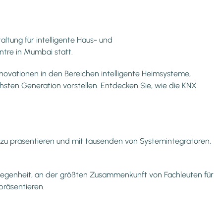
ltung für intelligente Haus- und
ntre in Mumbai statt.
novationen in den Bereichen intelligente Heimsysteme,
sten Generation vorstellen. Entdecken Sie, wie die KNX
en zu präsentieren und mit tausenden von Systemintegratoren,
elegenheit, an der größten Zusammenkunft von Fachleuten für
präsentieren.