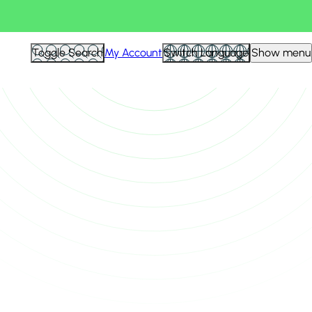
Toggle Search
My Account
Switch Language
Show menu