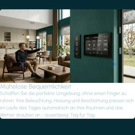
Mühelose Bequemlichkeit
Schaffen Sie die perfekte Umgebung, ohne einen Finger zu
rühren. Ihre Beleuchtung, Heizung und Beschattung passen sich
im Laufe des Tages automatisch an Ihre Routinen und das
Wetter draußen an - zuverlässig, Tag für Tag.