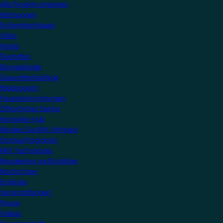
Alle Projekte anzeigen
Wohnungen
Einfamilienhäuser
Villen
Hotels
Flughäfen
Bürogebäude
Gesundheitspflege
Pädagogisch
Freizeiteinrichtungen
Öffentliches Sektor
Hersteller-Hub
Werden Sie KNX-Mitglied
Startup Programm
KNX Technologie
Neuigkeiten und Einblicke
Nachrichten
Einblicke
Veranstaltungen
Presse
Videos