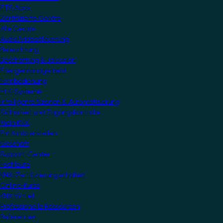
ETS Apps
Zertifizierte Geräte
Alle Geräte
Audio/Videosteuerung
Beleuchtung
Beschattung & Jalousien
Energiemanagement
Fernbedienung
HLK-Systeme
Intelligente Szenen & Automatisierung
Sicherheit und Zugangskontrolle
Mein KNX
Ein Konto erstellen
Geschäft
Support-Center
Fachleute
KNX-Zertifizierung erhalten
Online-Kurse
KNX Virtuell
Professionelle Ressourcen
Referenzen