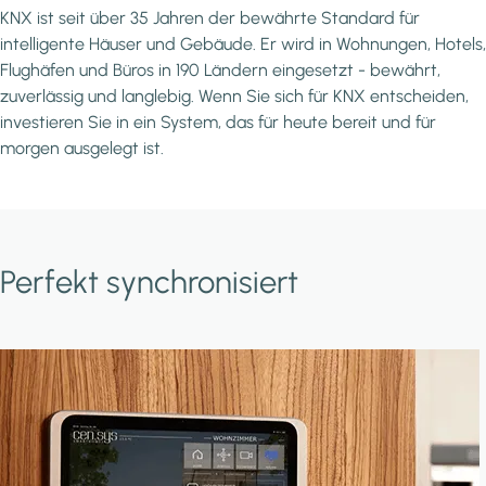
KNX ist seit über 35 Jahren der bewährte Standard für
intelligente Häuser und Gebäude. Er wird in Wohnungen, Hotels,
Flughäfen und Büros in 190 Ländern eingesetzt - bewährt,
zuverlässig und langlebig. Wenn Sie sich für KNX entscheiden,
investieren Sie in ein System, das für heute bereit und für
morgen ausgelegt ist.
Perfekt synchronisiert
Image