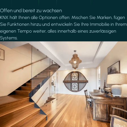
Offen und bereit zu wachsen
KNX hält Ihnen alle Optionen offen: Mischen Sie Marken, fügen
Sie Funktionen hinzu und entwickeln Sie Ihre Immobilie in Ihrem
eigenen Tempo weiter, alles innerhalb eines zuverlässigen
Systems.