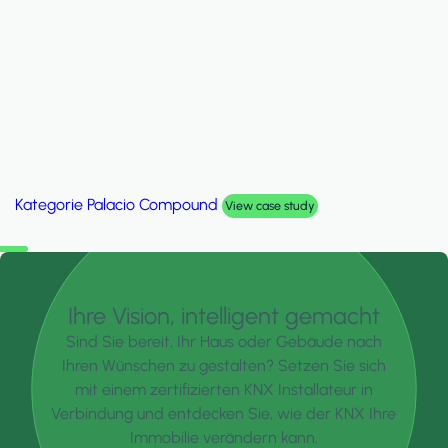
Kategorie
Palacio Compound
View case study
Ihre Vision, intelligent gemacht
Sind Sie bereit, Ihr Haus oder Gebäude nach
Ihren Wünschen zu gestalten? Setzen Sie sich
mit einem zertifizierten KNX Installateur in
Verbindung und entdecken Sie, wie der KNX Ihre
Immobilie verändern kann.