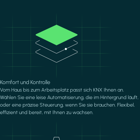
Image
Komfort und Kontrolle
Vom Haus bis zum Arbeitsplatz passt sich KNX Ihnen an.
Wählen Sie eine leise Automatisierung, die im Hintergrund läuft,
oder eine präzise Steuerung, wenn Sie sie brauchen. Flexibel,
effizient und bereit, mit Ihnen zu wachsen.
Image