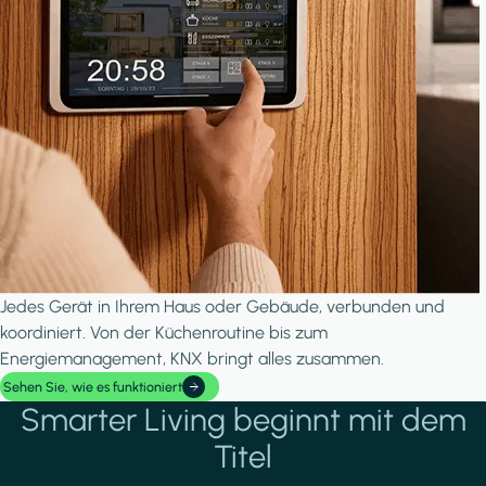
Jedes Gerät in Ihrem Haus oder Gebäude, verbunden und
koordiniert. Von der Küchenroutine bis zum
Energiemanagement, KNX bringt alles zusammen.
Sehen Sie, wie es funktioniert
Smarter Living beginnt mit dem
Titel