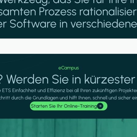
mten Prozess rationalisiert
r Software in verschiedenen
eCampus
 Werden Sie in kürzester Z
 ETS Einfachheit und Effizienz bei all Ihren zukünftigen Projek
Schritt durch die Grundlagen und hilft Ihnen, schnell und sicher e
Starten Sie Ihr Online-Training