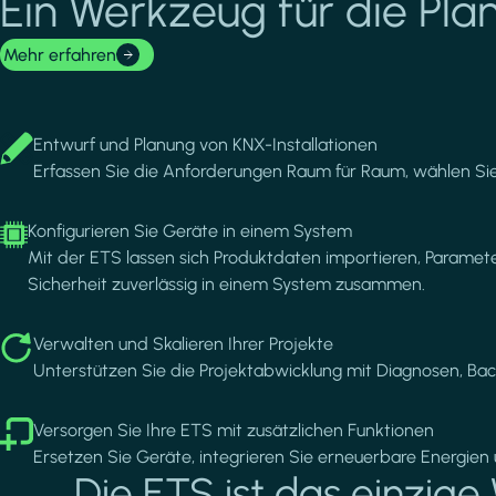
Ein Werkzeug für die Pla
Mehr erfahren
Image
Entwurf und Planung von KNX-Installationen
Erfassen Sie die Anforderungen Raum für Raum, wählen Sie
Image
Konfigurieren Sie Geräte in einem System
Mit der ETS lassen sich Produktdaten importieren, Paramet
Sicherheit zuverlässig in einem System zusammen.
Image
Verwalten und Skalieren Ihrer Projekte
Unterstützen Sie die Projektabwicklung mit Diagnosen, Bac
Image
Versorgen Sie Ihre ETS mit zusätzlichen Funktionen
Ersetzen Sie Geräte, integrieren Sie erneuerbare Energie
Die ETS ist das einzige