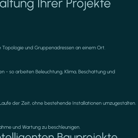
altung Ihrer Projekte
Sie Topologie und Gruppenadressen an einem Ort.
en - so arbeiten Beleuchtung, Klima, Beschattung und
 Laufe der Zeit, ohne bestehende Installationen umzugestalten.
bnahme und Wartung zu beschleunigen.
ntelligenten Bauprojekte