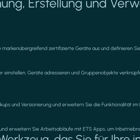
nung, Erstellung und Verw
 markenübergreifend zertifizierte Geräte aus und definieren 
er einstellen, Geräte adressieren und Gruppenobjekte verknüpf
kups und Versionierung und erweitern Sie die Funktionalität im
n und erweitern Sie Arbeitsabläufe mit ETS Apps, um Inbetrie
 Werkzeug, das Sie für Ihre i