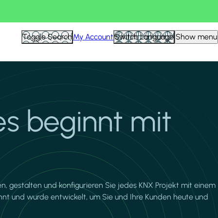
Toggle Search
My Account
Switch Language
Show menu
es beginnt mit
n, gestalten und konfigurieren Sie jedes KNX Projekt mit einem
annt und wurde entwickelt, um Sie und Ihre Kunden heute und