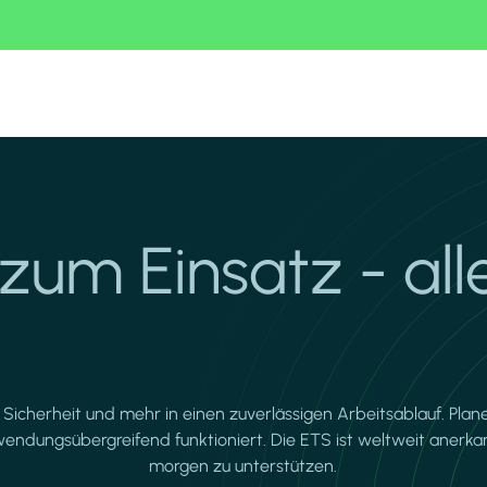
zum Einsatz - all
cherheit und mehr in einen zuverlässigen Arbeitsablauf. Plane
nwendungsübergreifend funktioniert. Die ETS ist weltweit anerk
morgen zu unterstützen.