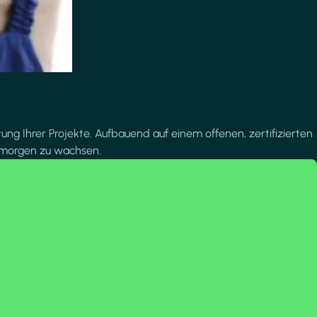
tung Ihrer Projekte. Aufbauend auf einem offenen, zertifizierten
m morgen zu wachsen.