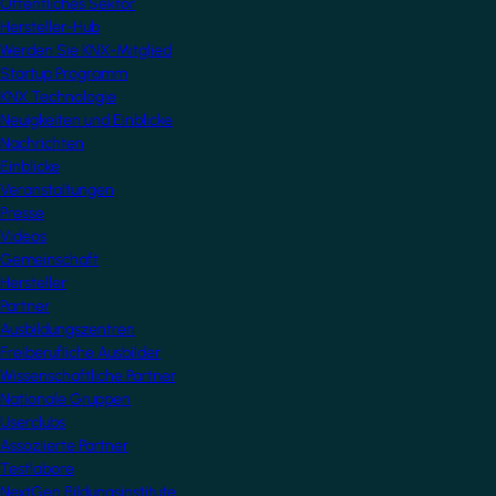
Öffentliches Sektor
Hersteller-Hub
Werden Sie KNX-Mitglied
Startup Programm
KNX Technologie
Neuigkeiten und Einblicke
Nachrichten
Einblicke
Veranstaltungen
Presse
Videos
Gemeinschaft
Hersteller
Partner
Ausbildungszentren
Freiberufliche Ausbilder
Wissenschaftliche Partner
Nationale Gruppen
Userclubs
Assoziierte Partner
Testlabore
NextGen Bildungsinstitute