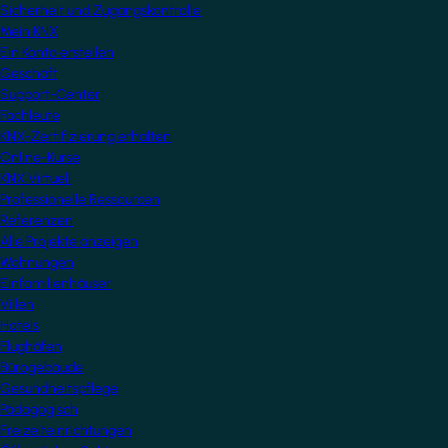
Sicherheit und Zugangskontrolle
Mein KNX
Ein Konto erstellen
Geschäft
Support-Center
Fachleute
KNX-Zertifizierung erhalten
Online-Kurse
KNX Virtuell
Professionelle Ressourcen
Referenzen
Alle Projekte anzeigen
Wohnungen
Einfamilienhäuser
Villen
Hotels
Flughäfen
Bürogebäude
Gesundheitspflege
Pädagogisch
Freizeiteinrichtungen