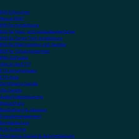
KNX Erforschen
Was ist KNX?
KNX für Installateure
KNX für Haus- und Gebäudeeigentümer
KNX für Smart Tech Installateure
KNX für Elektroplaner und -berater
KNX für Schulungszentren
KNX-Software
Was ist die ETS?
ETS herunterladen
ETS Apps
Zertifizierte Geräte
Alle Geräte
Audio/Videosteuerung
Beleuchtung
Beschattung & Jalousien
Energiemanagement
Fernbedienung
HLK-Systeme
Intelligente Szenen & Automatisierung