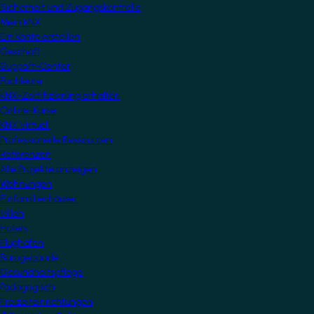
Sicherheit und Zugangskontrolle
Mein KNX
Ein Konto erstellen
Geschäft
Support-Center
Fachleute
KNX-Zertifizierung erhalten
Online-Kurse
KNX Virtuell
Professionelle Ressourcen
Referenzen
Alle Projekte anzeigen
Wohnungen
Einfamilienhäuser
Villen
Hotels
Flughäfen
Bürogebäude
Gesundheitspflege
Pädagogisch
Freizeiteinrichtungen