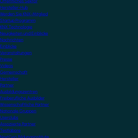
Öffentliches Sektor
Hersteller-Hub
Werden Sie KNX-Mitglied
Startup Programm
KNX Technologie
Neuigkeiten und Einblicke
Nachrichten
Einblicke
Veranstaltungen
Presse
Videos
Gemeinschaft
Hersteller
Partner
Ausbildungszentren
Freiberufliche Ausbilder
Wissenschaftliche Partner
Nationale Gruppen
Userclubs
Assoziierte Partner
Testlabore
NextGen Bildungsinstitute