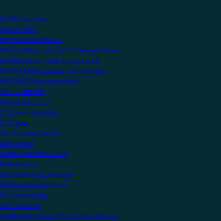
KNX Erforschen
Was ist KNX?
KNX für Installateure
KNX für Haus- und Gebäudeeigentümer
KNX für Smart Tech Installateure
KNX für Elektroplaner und -berater
KNX für Schulungszentren
KNX-Software
Was ist die ETS?
ETS herunterladen
ETS Apps
Zertifizierte Geräte
Alle Geräte
Audio/Videosteuerung
Beleuchtung
Beschattung & Jalousien
Energiemanagement
Fernbedienung
HLK-Systeme
Intelligente Szenen & Automatisierung