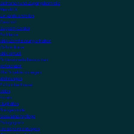
Sicherheit und Zugangskontrolle
Mein KNX
Ein Konto erstellen
Geschäft
Support-Center
Fachleute
KNX-Zertifizierung erhalten
Online-Kurse
KNX Virtuell
Professionelle Ressourcen
Referenzen
Alle Projekte anzeigen
Wohnungen
Einfamilienhäuser
Villen
Hotels
Flughäfen
Bürogebäude
Gesundheitspflege
Pädagogisch
Freizeiteinrichtungen