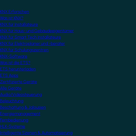
KNX Erforschen
Was ist KNX?
KNX für Installateure
KNX für Haus- und Gebäudeeigentümer
KNX für Smart Tech Installateure
KNX für Elektroplaner und -berater
KNX für Schulungszentren
KNX-Software
Was ist die ETS?
ETS herunterladen
ETS Apps
Zertifizierte Geräte
Alle Geräte
Audio/Videosteuerung
Beleuchtung
Beschattung & Jalousien
Energiemanagement
Fernbedienung
HLK-Systeme
Intelligente Szenen & Automatisierung