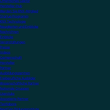
Öffentliches Sektor
Hersteller-Hub
Werden Sie KNX-Mitglied
Startup Programm
KNX Technologie
Neuigkeiten und Einblicke
Nachrichten
Einblicke
Veranstaltungen
Presse
Videos
Gemeinschaft
Hersteller
Partner
Ausbildungszentren
Freiberufliche Ausbilder
Wissenschaftliche Partner
Nationale Gruppen
Userclubs
Assoziierte Partner
Testlabore
NextGen Bildungsinstitute