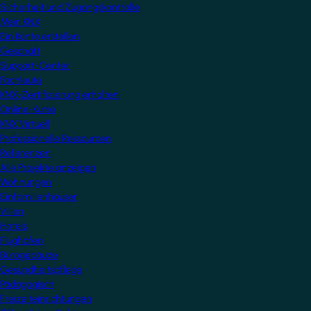
Sicherheit und Zugangskontrolle
Mein KNX
Ein Konto erstellen
Geschäft
Support-Center
Fachleute
KNX-Zertifizierung erhalten
Online-Kurse
KNX Virtuell
Professionelle Ressourcen
Referenzen
Alle Projekte anzeigen
Wohnungen
Einfamilienhäuser
Villen
Hotels
Flughäfen
Bürogebäude
Gesundheitspflege
Pädagogisch
Freizeiteinrichtungen