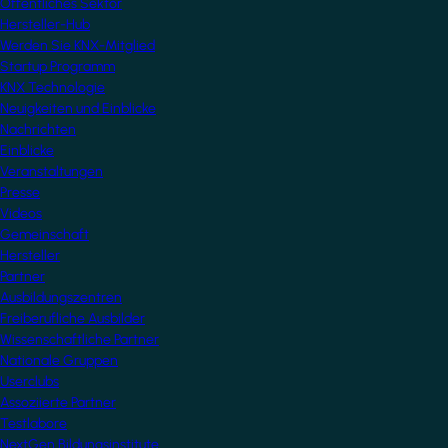
Öffentliches Sektor
Hersteller-Hub
Werden Sie KNX-Mitglied
Startup Programm
KNX Technologie
Neuigkeiten und Einblicke
Nachrichten
Einblicke
Veranstaltungen
Presse
Videos
Gemeinschaft
Hersteller
Partner
Ausbildungszentren
Freiberufliche Ausbilder
Wissenschaftliche Partner
Nationale Gruppen
Userclubs
Assoziierte Partner
Testlabore
NextGen Bildungsinstitute