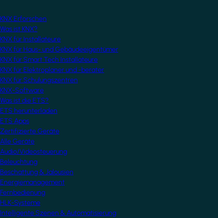
KNX Erforschen
Was ist KNX?
KNX für Installateure
KNX für Haus- und Gebäudeeigentümer
KNX für Smart Tech Installateure
KNX für Elektroplaner und -berater
KNX für Schulungszentren
KNX-Software
Was ist die ETS?
ETS herunterladen
ETS Apps
Zertifizierte Geräte
Alle Geräte
Audio/Videosteuerung
Beleuchtung
Beschattung & Jalousien
Energiemanagement
Fernbedienung
HLK-Systeme
Intelligente Szenen & Automatisierung