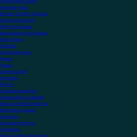
Öffentliches Sektor
Hersteller-Hub
Werden Sie KNX-Mitglied
Startup Programm
KNX Technologie
Neuigkeiten und Einblicke
Nachrichten
Einblicke
Veranstaltungen
Presse
Videos
Gemeinschaft
Hersteller
Partner
Ausbildungszentren
Freiberufliche Ausbilder
Wissenschaftliche Partner
Nationale Gruppen
Userclubs
Assoziierte Partner
Testlabore
NextGen Bildungsinstitute