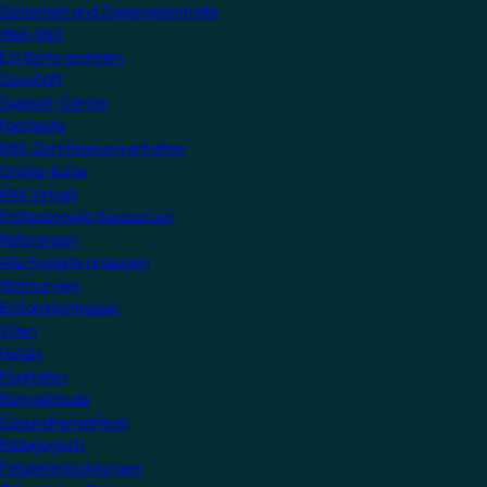
Sicherheit und Zugangskontrolle
Mein KNX
Ein Konto erstellen
Geschäft
Support-Center
Fachleute
KNX-Zertifizierung erhalten
Online-Kurse
KNX Virtuell
Professionelle Ressourcen
Referenzen
Alle Projekte anzeigen
Wohnungen
Einfamilienhäuser
Villen
Hotels
Flughäfen
Bürogebäude
Gesundheitspflege
Pädagogisch
Freizeiteinrichtungen