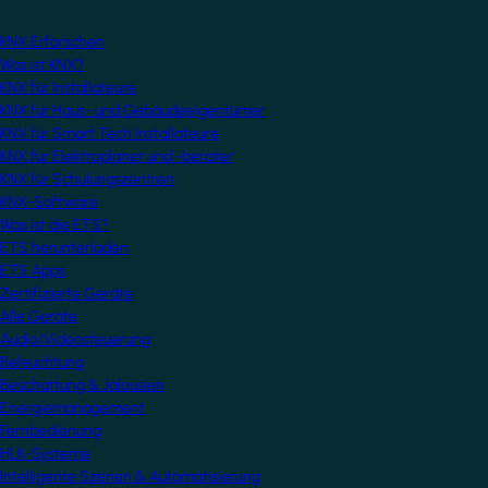
KNX Erforschen
Was ist KNX?
KNX für Installateure
KNX für Haus- und Gebäudeeigentümer
KNX für Smart Tech Installateure
KNX für Elektroplaner und -berater
KNX für Schulungszentren
KNX-Software
Was ist die ETS?
ETS herunterladen
ETS Apps
Zertifizierte Geräte
Alle Geräte
Audio/Videosteuerung
Beleuchtung
Beschattung & Jalousien
Energiemanagement
Fernbedienung
HLK-Systeme
Intelligente Szenen & Automatisierung