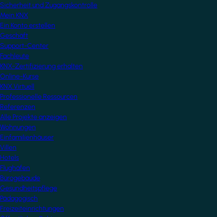
Sicherheit und Zugangskontrolle
Mein KNX
Ein Konto erstellen
Geschäft
Support-Center
Fachleute
KNX-Zertifizierung erhalten
Online-Kurse
KNX Virtuell
Professionelle Ressourcen
Referenzen
Alle Projekte anzeigen
Wohnungen
Einfamilienhäuser
Villen
Hotels
Flughäfen
Bürogebäude
Gesundheitspflege
Pädagogisch
Freizeiteinrichtungen