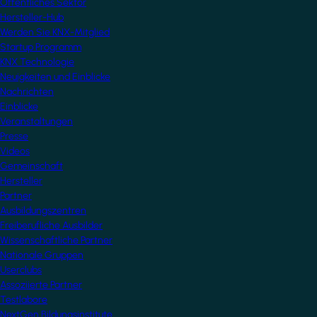
Öffentliches Sektor
Hersteller-Hub
Werden Sie KNX-Mitglied
Startup Programm
KNX Technologie
Neuigkeiten und Einblicke
Nachrichten
Einblicke
Veranstaltungen
Presse
Videos
Gemeinschaft
Hersteller
Partner
Ausbildungszentren
Freiberufliche Ausbilder
Wissenschaftliche Partner
Nationale Gruppen
Userclubs
Assoziierte Partner
Testlabore
NextGen Bildungsinstitute