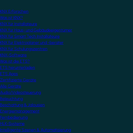
KNX Erforschen
Was ist KNX?
KNX für Installateure
KNX für Haus- und Gebäudeeigentümer
KNX für Smart Tech Installateure
KNX für Elektroplaner und -berater
KNX für Schulungszentren
KNX-Software
Was ist die ETS?
ETS herunterladen
ETS Apps
Zertifizierte Geräte
Alle Geräte
Audio/Videosteuerung
Beleuchtung
Beschattung & Jalousien
Energiemanagement
Fernbedienung
HLK-Systeme
Intelligente Szenen & Automatisierung