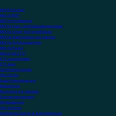
KNX Erforschen
Was ist KNX?
KNX für Installateure
KNX für Haus- und Gebäudeeigentümer
KNX für Smart Tech Installateure
KNX für Elektroplaner und -berater
KNX für Schulungszentren
KNX-Software
Was ist die ETS?
ETS herunterladen
ETS Apps
Zertifizierte Geräte
Alle Geräte
Audio/Videosteuerung
Beleuchtung
Beschattung & Jalousien
Energiemanagement
Fernbedienung
HLK-Systeme
Intelligente Szenen & Automatisierung