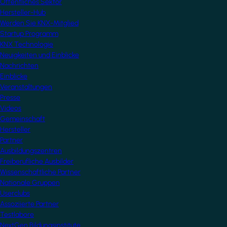
Öffentliches Sektor
Hersteller-Hub
Werden Sie KNX-Mitglied
Startup Programm
KNX Technologie
Neuigkeiten und Einblicke
Nachrichten
Einblicke
Veranstaltungen
Presse
Videos
Gemeinschaft
Hersteller
Partner
Ausbildungszentren
Freiberufliche Ausbilder
Wissenschaftliche Partner
Nationale Gruppen
Userclubs
Assoziierte Partner
Testlabore
NextGen Bildungsinstitute