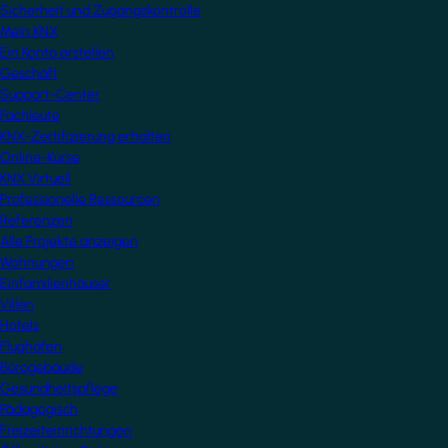
Sicherheit und Zugangskontrolle
Mein KNX
Ein Konto erstellen
Geschäft
Support-Center
Fachleute
KNX-Zertifizierung erhalten
Online-Kurse
KNX Virtuell
Professionelle Ressourcen
Referenzen
Alle Projekte anzeigen
Wohnungen
Einfamilienhäuser
Villen
Hotels
Flughäfen
Bürogebäude
Gesundheitspflege
Pädagogisch
Freizeiteinrichtungen