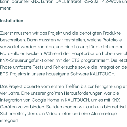
kann, darunter KNX, Lutron, DALI, Infrarot, RS-232, IP, Z-Wave u
mehr.
Installation
Zuerst mussten wir das Projekt und die benötigten Produkte
beschreiben. Dann mussten wir feststellen, welche Protokolle
verwaltet werden konnten, und eine Lösung für die fehlenden
Protokolle entwickeln. Während der Hauptarbeiten haben wir al
KNX-Steuerungsfunktionen mit der ETS programmiert. Die letz
Phase umfasste Tests und Fehlersuche sowie die Integration de
ETS-Projekts in unsere hauseigene Software KALITOUCH.
Das Projekt dauerte vom ersten Treffen bis zur Fertigstellung 
vier Jahre. Eine unserer größten Herausforderungen war die
Integration von Google Home in KALITOUCH, um es mit KNX
Geräten zu verbinden. Seitdem haben wir auch ein biometrisc
Sicherheitssystem, ein Videotelefon und eine Alarmanlage
integriert.