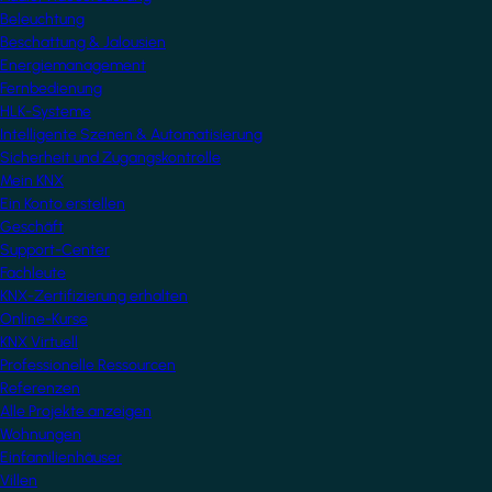
Beleuchtung
Beschattung & Jalousien
Energiemanagement
Fernbedienung
HLK-Systeme
Intelligente Szenen & Automatisierung
Sicherheit und Zugangskontrolle
Mein KNX
Ein Konto erstellen
Geschäft
Support-Center
Fachleute
KNX-Zertifizierung erhalten
Online-Kurse
KNX Virtuell
Professionelle Ressourcen
Referenzen
Alle Projekte anzeigen
Wohnungen
Einfamilienhäuser
Villen