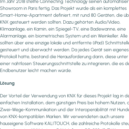
Im Jahr 2018 stellte Connecting Technology seinen automatisie
Showroom in Paris fertig. Das Projekt wurde als ein komplettes
Smart-Home-Apartment definiert, mit rund 80 Geräten, die üb
KNX gesteuert werden sollten. Dazu gehörten Audio/Video,
Klimaanlage, ein Kamin, ein Spiegel-TV, eine Badewanne, eine
Alarmanlage, ein biometrisches System und ein Weinkeller. Alle
sollten über eine einzige lokale und entfernte (iPad) Schnittstell
gesteuert und überwacht werden. Da jedes Gerät sein eigenes
Protokoll hatte, bestand die Herausforderung darin, diese unter
einer nahtlosen Steuerungsschnittstelle zu integrieren, die es 
Endbenutzer leicht machen würde.
Lösung
Der Vorteil der Verwendung von KNX für dieses Projekt lag in d
einfachen Installation, dem günstigen Preis bei hohem Nutzen, 
Zwei-Wege-Kommunikation und der Interoperabilität mit Hund
von KNX-kompatiblen Marken. Wir verwendeten auch unsere
hauseigene Software KALITOUCH, die zahlreiche Protokolle ste