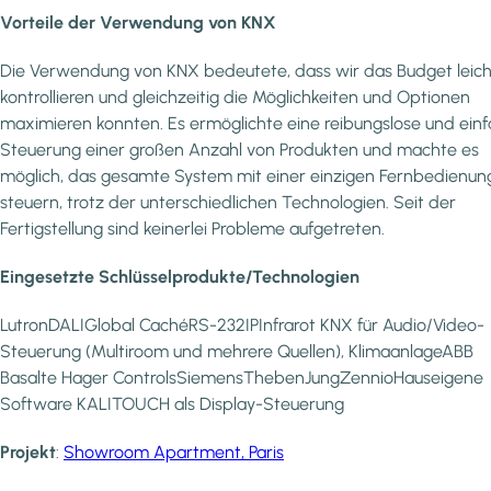
Vorteile der Verwendung von KNX
Die Verwendung von KNX bedeutete, dass wir das Budget leich
kontrollieren und gleichzeitig die Möglichkeiten und Optionen
maximieren konnten. Es ermöglichte eine reibungslose und ein
Steuerung einer großen Anzahl von Produkten und machte es
möglich, das gesamte System mit einer einzigen Fernbedienun
steuern, trotz der unterschiedlichen Technologien. Seit der
Fertigstellung sind keinerlei Probleme aufgetreten.
Eingesetzte Schlüsselprodukte/Technologien
LutronDALIGlobal CachéRS-232IPInfrarot KNX für Audio/Video-
Steuerung (Multiroom und mehrere Quellen), KlimaanlageABB
Basalte Hager ControlsSiemensThebenJungZennioHauseigene
Software KALITOUCH als Display-Steuerung
Projekt
:
Showroom Apartment, Paris