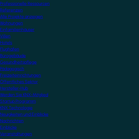
Professionelle Ressourcen
Referenzen
Alle Projekte anzeigen
Wohnungen
Einfamilienhäuser
Villen
Hotels
Flughäfen
Bürogebäude
Gesundheitspflege
Pädagogisch
Freizeiteinrichtungen
Öffentliches Sektor
Hersteller-Hub
Werden Sie KNX-Mitglied
Startup Programm
KNX Technologie
Neuigkeiten und Einblicke
Nachrichten
Einblicke
Veranstaltungen