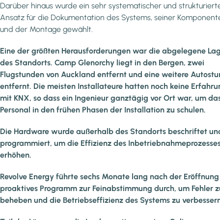
Darüber hinaus wurde ein sehr systematischer und strukturiert
Ansatz für die Dokumentation des Systems, seiner Komponent
und der Montage gewählt.
Eine der größten Herausforderungen war die abgelegene La
des Standorts. Camp Glenorchy liegt in den Bergen, zwei
Flugstunden von Auckland entfernt und eine weitere Autost
entfernt. Die meisten Installateure hatten noch keine Erfahr
mit KNX, so dass ein Ingenieur ganztägig vor Ort war, um da
Personal in den frühen Phasen der Installation zu schulen.
Die Hardware wurde außerhalb des Standorts beschriftet un
programmiert, um die Effizienz des Inbetriebnahmeprozesses
erhöhen.
Revolve Energy führte sechs Monate lang nach der Eröffnung
proaktives Programm zur Feinabstimmung durch, um Fehler z
beheben und die Betriebseffizienz des Systems zu verbessern