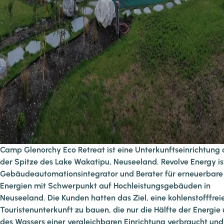
Camp Glenorchy Eco Retreat ist eine Unterkunftseinrichtung 
der Spitze des Lake Wakatipu, Neuseeland. Revolve Energy is
Gebäudeautomationsintegrator und Berater für erneuerbare
Energien mit Schwerpunkt auf Hochleistungsgebäuden in
Neuseeland. Die Kunden hatten das Ziel, eine kohlenstofffrei
Touristenunterkunft zu bauen, die nur die Hälfte der Energie
des Wassers einer vergleichbaren Einrichtung verbraucht und