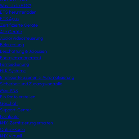
Was ist die ETS?
ETS herunterladen
ETS Apps
Zertifizierte Geräte
Alle Geräte
Audio/Videosteuerung
Beleuchtung
Beschattung & Jalousien
Energiemanagement
Fernbedienung
HLK-Systeme
Intelligente Szenen & Automatisierung
Sicherheit und Zugangskontrolle
Mein KNX
Ein Konto erstellen
Geschäft
Support-Center
Fachleute
KNX-Zertifizierung erhalten
Online-Kurse
KNX Virtuell