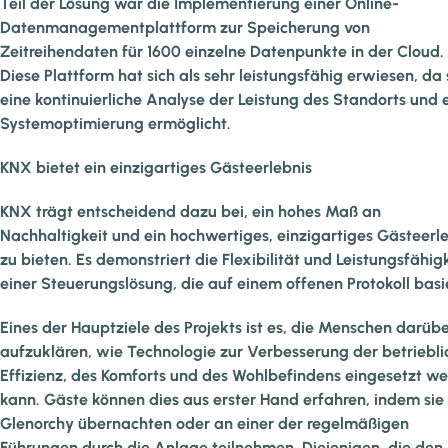
Teil der Lösung war die Implementierung einer Online-
Datenmanagementplattform zur Speicherung von
Zeitreihendaten für 1600 einzelne Datenpunkte in der Cloud.
Diese Plattform hat sich als sehr leistungsfähig erwiesen, da 
eine kontinuierliche Analyse der Leistung des Standorts und 
Systemoptimierung ermöglicht.
KNX bietet ein einzigartiges Gästeerlebnis
KNX trägt entscheidend dazu bei, ein hohes Maß an
Nachhaltigkeit und ein hochwertiges, einzigartiges Gästeerl
zu bieten. Es demonstriert die Flexibilität und Leistungsfähig
einer Steuerungslösung, die auf einem offenen Protokoll basie
Eines der Hauptziele des Projekts ist es, die Menschen darüb
aufzuklären, wie Technologie zur Verbesserung der betriebl
Effizienz, des Komforts und des Wohlbefindens eingesetzt w
kann. Gäste können dies aus erster Hand erfahren, indem sie 
Glenorchy übernachten oder an einer der regelmäßigen
Führungen durch die Anlage teilnehmen. Diejenigen, die den