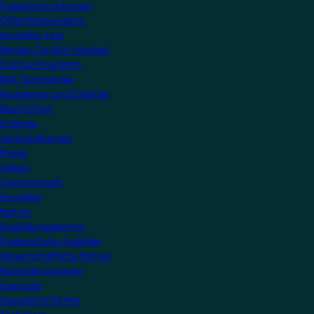
Freizeiteinrichtungen
Öffentliches Sektor
Hersteller-Hub
Werden Sie KNX-Mitglied
Startup Programm
KNX Technologie
Neuigkeiten und Einblicke
Nachrichten
Einblicke
Veranstaltungen
Presse
Videos
Gemeinschaft
Hersteller
Partner
Ausbildungszentren
Freiberufliche Ausbilder
Wissenschaftliche Partner
Nationale Gruppen
Userclubs
Assoziierte Partner