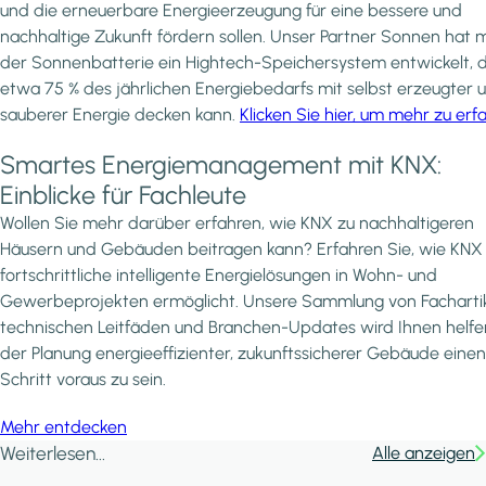
und die erneuerbare Energieerzeugung für eine bessere und
nachhaltige Zukunft fördern sollen. Unser Partner Sonnen hat m
der Sonnenbatterie ein Hightech-Speichersystem entwickelt, 
etwa 75 % des jährlichen Energiebedarfs mit selbst erzeugter 
sauberer Energie decken kann.
Klicken Sie hier, um mehr zu erf
Smartes Energiemanagement mit KNX:
Einblicke für Fachleute
Wollen Sie mehr darüber erfahren, wie KNX zu nachhaltigeren
Häusern und Gebäuden beitragen kann? Erfahren Sie, wie KNX
fortschrittliche intelligente Energielösungen in Wohn- und
Gewerbeprojekten ermöglicht. Unsere Sammlung von Fachartik
technischen Leitfäden und Branchen-Updates wird Ihnen helfen
der Planung energieeffizienter, zukunftssicherer Gebäude einen
Schritt voraus zu sein.
Mehr entdecken
Weiterlesen...
Alle anzeigen