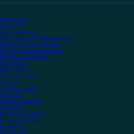
KNX Erforschen
Was ist KNX?
KNX für Installateure
KNX für Haus- und Gebäudeeigentümer
KNX für Smart Tech Installateure
KNX für Elektroplaner und -berater
KNX für Schulungszentren
KNX-Software
Was ist die ETS?
ETS herunterladen
ETS Apps
Zertifizierte Geräte
Alle Geräte
Audio/Videosteuerung
Beleuchtung
Beschattung & Jalousien
Energiemanagement
Fernbedienung
HLK-Systeme