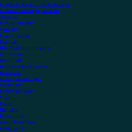
Intelligente Szenen & Automatisierung
Sicherheit und Zugangskontrolle
Mein KNX
Ein Konto erstellen
Geschäft
Support-Center
Fachleute
KNX-Zertifizierung erhalten
Online-Kurse
KNX Virtuell
Professionelle Ressourcen
Referenzen
Alle Projekte anzeigen
Wohnungen
Einfamilienhäuser
Villen
Hotels
Flughäfen
Bürogebäude
Gesundheitspflege
Pädagogisch