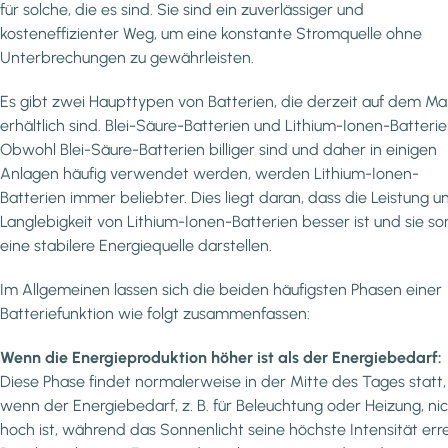
für solche, die es sind. Sie sind ein zuverlässiger und
kosteneffizienter Weg, um eine konstante Stromquelle ohne
Unterbrechungen zu gewährleisten.
Es gibt zwei Haupttypen von Batterien, die derzeit auf dem Ma
erhältlich sind. Blei-Säure-Batterien und Lithium-Ionen-Batterie
Obwohl Blei-Säure-Batterien billiger sind und daher in einigen
Anlagen häufig verwendet werden, werden Lithium-Ionen-
Batterien immer beliebter. Dies liegt daran, dass die Leistung u
Langlebigkeit von Lithium-Ionen-Batterien besser ist und sie so
eine stabilere Energiequelle darstellen.
Im Allgemeinen lassen sich die beiden häufigsten Phasen einer
Batteriefunktion wie folgt zusammenfassen:
Wenn die Energieproduktion höher ist als der Energiebedarf:
Diese Phase findet normalerweise in der Mitte des Tages statt,
wenn der Energiebedarf, z. B. für Beleuchtung oder Heizung, nic
hoch ist, während das Sonnenlicht seine höchste Intensität erre