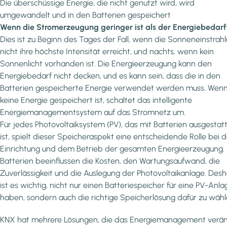
Die überschüssige Energie, die nicht genutzt wird, wird
umgewandelt und in den Batterien gespeichert
Wenn die Stromerzeugung geringer ist als der Energiebedarf
Dies ist zu Beginn des Tages der Fall, wenn die Sonneneinstrah
nicht ihre höchste Intensität erreicht, und nachts, wenn kein
Sonnenlicht vorhanden ist. Die Energieerzeugung kann den
Energiebedarf nicht decken, und es kann sein, dass die in den
Batterien gespeicherte Energie verwendet werden muss. Wen
keine Energie gespeichert ist, schaltet das intelligente
Energiemanagementsystem auf das Stromnetz um.
Für jedes Photovoltaiksystem (PV), das mit Batterien ausgestat
ist, spielt dieser Speicheraspekt eine entscheidende Rolle bei d
Einrichtung und dem Betrieb der gesamten Energieerzeugung. 
Batterien beeinflussen die Kosten, den Wartungsaufwand, die
Zuverlässigkeit und die Auslegung der Photovoltaikanlage. Desh
ist es wichtig, nicht nur einen Batteriespeicher für eine PV-Anla
haben, sondern auch die richtige Speicherlösung dafür zu wähl
KNX hat mehrere Lösungen, die das Energiemanagement verä