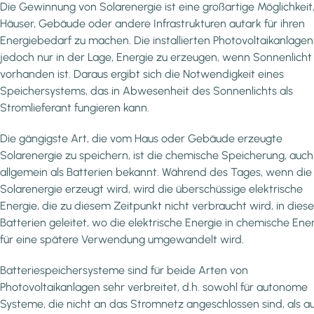
Die Gewinnung von Solarenergie ist eine großartige Möglichkeit
Häuser, Gebäude oder andere Infrastrukturen autark für ihren
Energiebedarf zu machen. Die installierten Photovoltaikanlagen
jedoch nur in der Lage, Energie zu erzeugen, wenn Sonnenlicht
vorhanden ist. Daraus ergibt sich die Notwendigkeit eines
Speichersystems, das in Abwesenheit des Sonnenlichts als
Stromlieferant fungieren kann.
Die gängigste Art, die vom Haus oder Gebäude erzeugte
Solarenergie zu speichern, ist die chemische Speicherung, auch
allgemein als Batterien bekannt. Während des Tages, wenn die
Solarenergie erzeugt wird, wird die überschüssige elektrische
Energie, die zu diesem Zeitpunkt nicht verbraucht wird, in diese
Batterien geleitet, wo die elektrische Energie in chemische Ene
für eine spätere Verwendung umgewandelt wird.
Batteriespeichersysteme sind für beide Arten von
Photovoltaikanlagen sehr verbreitet, d.h. sowohl für autonome
Systeme, die nicht an das Stromnetz angeschlossen sind, als a