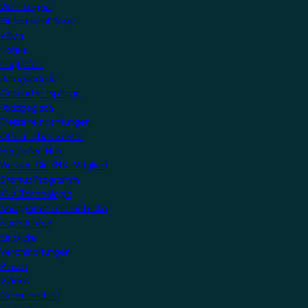
Wohnungen
Einfamilienhäuser
Villen
Hotels
Flughäfen
Bürogebäude
Gesundheitspflege
Pädagogisch
Freizeiteinrichtungen
Öffentliches Sektor
Hersteller-Hub
Werden Sie KNX-Mitglied
Startup Programm
KNX Technologie
Neuigkeiten und Einblicke
Nachrichten
Einblicke
Veranstaltungen
Presse
Videos
Gemeinschaft