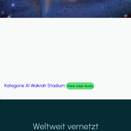
Kategorie
Palm Hills Smart Villa
View case study
Weltweit vernetzt