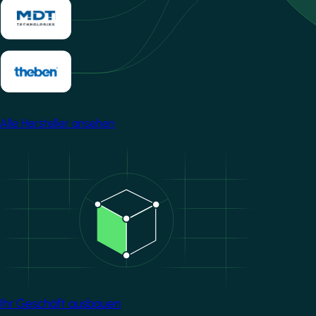
Alle Hersteller ansehen
Image
Ihr Geschäft ausbauen