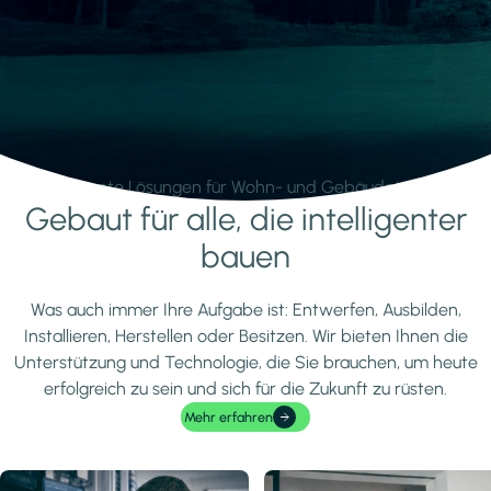
Intelligente Lösungen für Wohn- und Gebäudetechnik.
Gebaut für alle, die intelligenter
Mehr erfahren
bauen
Was auch immer Ihre Aufgabe ist: Entwerfen, Ausbilden,
Installieren, Herstellen oder Besitzen. Wir bieten Ihnen die
Unterstützung und Technologie, die Sie brauchen, um heute
erfolgreich zu sein und sich für die Zukunft zu rüsten.
Mehr erfahren