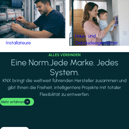
Haus- und
Installateure
Gebäudeeigentümer
ALLES VERBINDEN
Eine Norm.Jede Marke. Jedes
System.
KNX bringt die weltweit führenden Hersteller zusammen und
gibt Ihnen die Freiheit, intelligentere Projekte mit totaler
Flexibilität zu entwerfen.
Mehr erfahren