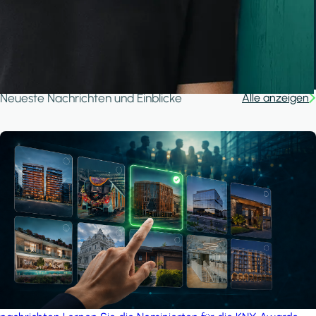
A house in the forest
iSYS
Neueste Nachrichten und Einblicke
Alle anzeigen