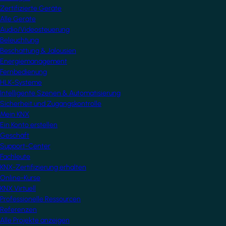
Zertifizierte Geräte
Alle Geräte
Audio/Videosteuerung
Beleuchtung
Beschattung & Jalousien
Energiemanagement
Fernbedienung
HLK-Systeme
Intelligente Szenen & Automatisierung
Sicherheit und Zugangskontrolle
Mein KNX
Ein Konto erstellen
Geschäft
Support-Center
Fachleute
KNX-Zertifizierung erhalten
Online-Kurse
KNX Virtuell
Professionelle Ressourcen
Referenzen
Alle Projekte anzeigen