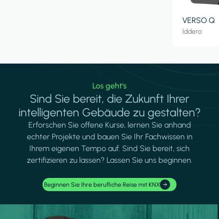
VERSO Q
Iddero
Los geht's
Sind Sie bereit, die Zukunft Ihrer
intelligenten Gebäude zu gestalten?
Erforschen Sie offene Kurse, lernen Sie anhand
echter Projekte und bauen Sie Ihr Fachwissen in
Ihrem eigenen Tempo auf. Sind Sie bereit, sich
zertifizieren zu lassen? Lassen Sie uns beginnen.
Beginnen Sie Ihre berufliche Reise mit KNX