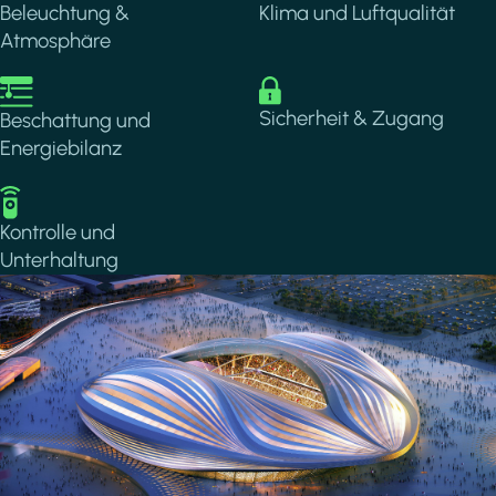
Beleuchtung &
Klima und Luftqualität
Atmosphäre
Image
Image
Sicherheit & Zugang
Beschattung und
Energiebilanz
Image
Kontrolle und
Unterhaltung