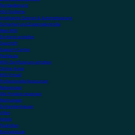
Fernbedienung
HLK-Systeme
Intelligente Szenen & Automatisierung
Sicherheit und Zugangskontrolle
Mein KNX
Ein Konto erstellen
Geschäft
Support-Center
Fachleute
KNX-Zertifizierung erhalten
Online-Kurse
KNX Virtuell
Professionelle Ressourcen
Referenzen
Alle Projekte anzeigen
Wohnungen
Einfamilienhäuser
Villen
Hotels
Flughäfen
Bürogebäude