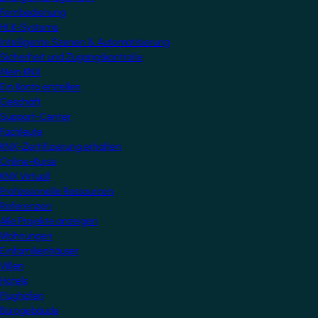
Fernbedienung
HLK-Systeme
Intelligente Szenen & Automatisierung
Sicherheit und Zugangskontrolle
Mein KNX
Ein Konto erstellen
Geschäft
Support-Center
Fachleute
KNX-Zertifizierung erhalten
Online-Kurse
KNX Virtuell
Professionelle Ressourcen
Referenzen
Alle Projekte anzeigen
Wohnungen
Einfamilienhäuser
Villen
Hotels
Flughäfen
Bürogebäude