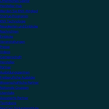
Öffentliches Sektor
Hersteller-Hub
Werden Sie KNX-Mitglied
Startup Programm
KNX Technologie
Neuigkeiten und Einblicke
Nachrichten
Einblicke
Veranstaltungen
Presse
Videos
Gemeinschaft
Hersteller
Partner
Ausbildungszentren
Freiberufliche Ausbilder
Wissenschaftliche Partner
Nationale Gruppen
Userclubs
Assoziierte Partner
Testlabore
NextGen Bildungsinstitute