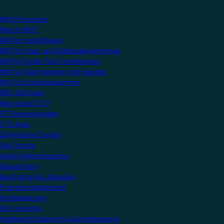
KNX Erforschen
Was ist KNX?
KNX für Installateure
KNX für Haus- und Gebäudeeigentümer
KNX für Smart Tech Installateure
KNX für Elektroplaner und -berater
KNX für Schulungszentren
KNX-Software
Was ist die ETS?
ETS herunterladen
ETS Apps
Zertifizierte Geräte
Alle Geräte
Audio/Videosteuerung
Beleuchtung
Beschattung & Jalousien
Energiemanagement
Fernbedienung
HLK-Systeme
Intelligente Szenen & Automatisierung