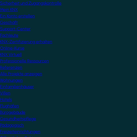
Sicherheit und Zugangskontrolle
Mein KNX
Ein Konto erstellen
Geschäft
Support-Center
Fachleute
KNX-Zertifizierung erhalten
Online-Kurse
KNX Virtuell
Professionelle Ressourcen
Referenzen
Alle Projekte anzeigen
Wohnungen
Einfamilienhäuser
Villen
Hotels
Flughäfen
Bürogebäude
Gesundheitspflege
Pädagogisch
Freizeiteinrichtungen