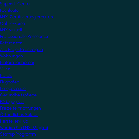
Support-Center
Fachleute
KNX-Zertifizierung erhalten
Online-Kurse
KNX Virtuell
Professionelle Ressourcen
Referenzen
Alle Projekte anzeigen
Wohnungen
Einfamilienhäuser
Villen
Hotels
Flughäfen
Bürogebäude
Gesundheitspflege
Pädagogisch
Freizeiteinrichtungen
Öffentliches Sektor
Hersteller-Hub
Werden Sie KNX-Mitglied
Startup Programm