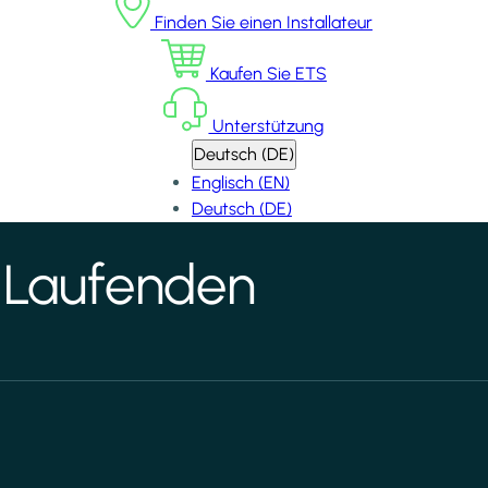
Finden Sie einen Installateur
Kaufen Sie ETS
Unterstützung
Deutsch (DE)
Englisch (EN)
Deutsch (DE)
 Laufenden