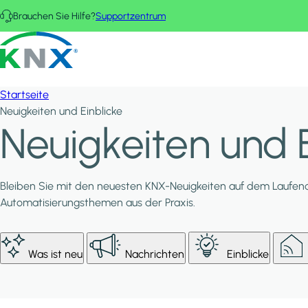
Direkt zum Inhalt
Brauchen Sie Hilfe?
Supportzentrum
KNX - Homepage
Startseite
Neuigkeiten und Einblicke
Neuigkeiten und E
Bleiben Sie mit den neuesten KNX-Neuigkeiten auf dem Laufend
Automatisierungsthemen aus der Praxis.
Was ist neu
Nachrichten
Einblicke