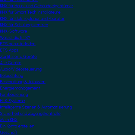
KNX für Haus- und Gebäudeeigentümer
KNX für Smart Tech Installateure
KNX für Elektroplaner und -berater
KNX für Schulungszentren
KNX-Software
Was ist die ETS?
ETS herunterladen
ETS Apps
Zertifizierte Geräte
Alle Geräte
Audio/Videosteuerung
Beleuchtung
Beschattung & Jalousien
Energiemanagement
Fernbedienung
HLK-Systeme
Intelligente Szenen & Automatisierung
Sicherheit und Zugangskontrolle
Mein KNX
Ein Konto erstellen
Geschäft