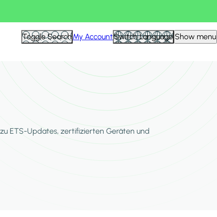
Toggle Search
My Account
Switch Language
Show menu
zu ETS-Updates, zertifizierten Geräten und