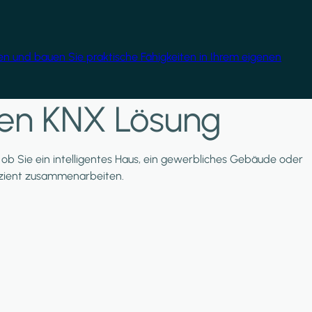
gen und bauen Sie praktische Fähigkeiten in Ihrem eigenen
nten KNX Lösung
l, ob Sie ein intelligentes Haus, ein gewerbliches Gebäude oder
ffizient zusammenarbeiten.