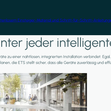
ostenlosem Einsteiger-Material und Schritt-für-Schritt-Anleitun
nter jeder intellige
äte zu einer nahtlosen, integrierten Installation verbindet. Ega
planen, die ETS stellt sicher, dass alle Geräte zuverlässig und e