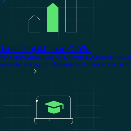
Jedes Projekt. Jede Größe.
Von einzelnen Häusern bis hin zu komplexen Gebäuden, KNX passt
anwenden können, um Aufgaben jeder Größe oder Komplexität
MMehr erfahren
Image