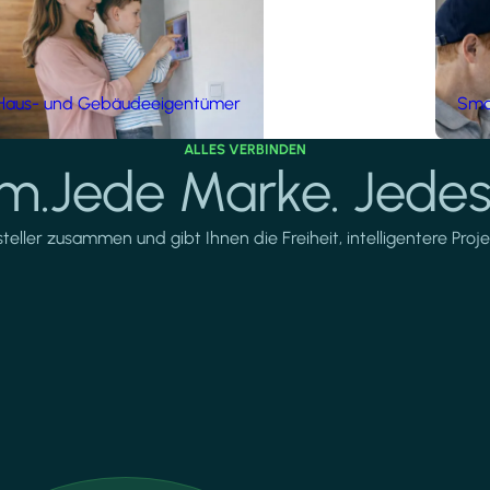
Haus- und Gebäudeeigentümer
Smar
ALLES VERBINDEN
rm.Jede Marke. Jedes
ller zusammen und gibt Ihnen die Freiheit, intelligentere Projek