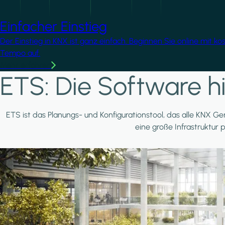
Einfacher Einstieg
Der Einstieg in KNX ist ganz einfach. Beginnen Sie online mit k
Tempo auf.
Mehr erfahren
ETS: Die Software hi
ETS ist das Planungs- und Konfigurationstool, das alle KNX Ger
eine große Infrastruktur 