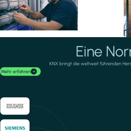
Installateure
Eine No
KNX bringt die weltweit führenden Herste
Mehr erfahren