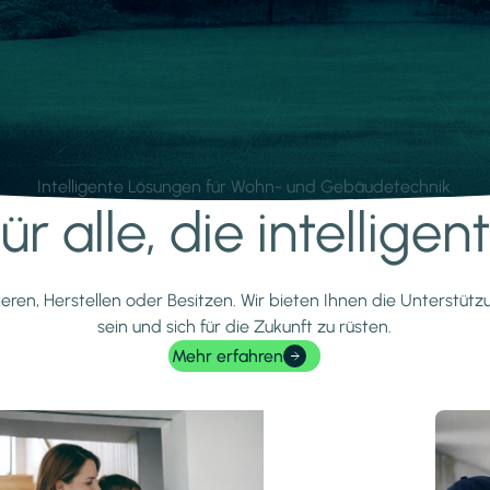
Intelligente Lösungen für Wohn- und Gebäudetechnik.
r alle, die intellige
ieren, Herstellen oder Besitzen. Wir bieten Ihnen die Unterstüt
sein und sich für die Zukunft zu rüsten.
Mehr erfahren