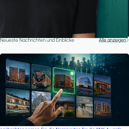
A house in the forest
iSYS
Neueste Nachrichten und Einblicke
Alle anzeigen