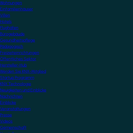
Wohnungen
Einfamilienhäuser
Villen
Hotels
Flughäfen
Bürogebäude
Gesundheitspflege
Pädagogisch
Freizeiteinrichtungen
Öffentliches Sektor
Hersteller-Hub
Werden Sie KNX-Mitglied
Startup Programm
KNX Technologie
Neuigkeiten und Einblicke
Nachrichten
Einblicke
Veranstaltungen
Presse
Videos
Gemeinschaft