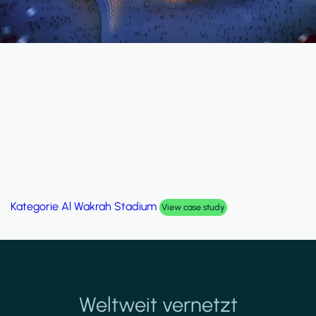
Kategorie
Palm Hills Smart Villa
View case study
Weltweit vernetzt