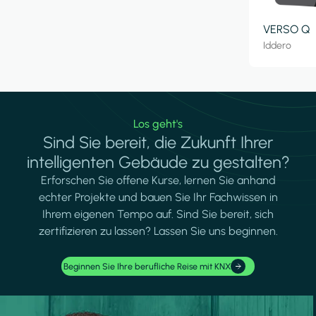
VERSO Q
Iddero
Los geht's
Sind Sie bereit, die Zukunft Ihrer
intelligenten Gebäude zu gestalten?
Erforschen Sie offene Kurse, lernen Sie anhand
echter Projekte und bauen Sie Ihr Fachwissen in
Ihrem eigenen Tempo auf. Sind Sie bereit, sich
zertifizieren zu lassen? Lassen Sie uns beginnen.
Beginnen Sie Ihre berufliche Reise mit KNX