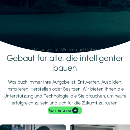
Intelligente Lösungen für Wohn- und Gebäudetechnik.
Gebaut für alle, die intelligenter
Mehr erfahren
bauen
Was auch immer Ihre Aufgabe ist: Entwerfen, Ausbilden,
Installieren, Herstellen oder Besitzen. Wir bieten Ihnen die
Unterstützung und Technologie, die Sie brauchen, um heute
erfolgreich zu sein und sich für die Zukunft zu rüsten.
Mehr erfahren