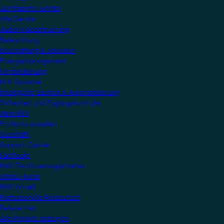
Zertifizierte Geräte
Alle Geräte
Audio/Videosteuerung
Beleuchtung
Beschattung & Jalousien
Energiemanagement
Fernbedienung
HLK-Systeme
Intelligente Szenen & Automatisierung
Sicherheit und Zugangskontrolle
Mein KNX
Ein Konto erstellen
Geschäft
Support-Center
Fachleute
KNX-Zertifizierung erhalten
Online-Kurse
KNX Virtuell
Professionelle Ressourcen
Referenzen
Alle Projekte anzeigen