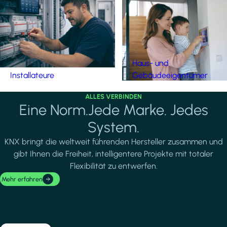
Haus- und
Installateure
Gebäudeeigentümer
ALLES VERBINDEN
Eine Norm.Jede Marke. Jedes
System.
KNX bringt die weltweit führenden Hersteller zusammen und
gibt Ihnen die Freiheit, intelligentere Projekte mit totaler
Flexibilität zu entwerfen.
Mehr erfahren