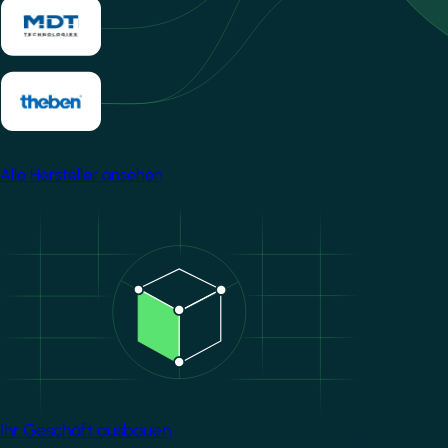
Alle Hersteller ansehen
Image
Ihr Geschäft ausbauen