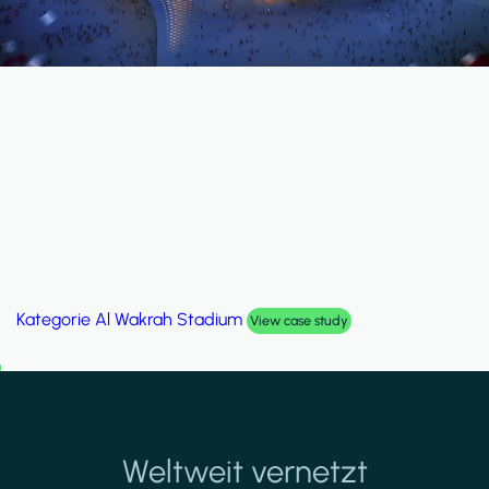
Kategorie
Palm Hills Smart Villa
View case study
Weltweit vernetzt