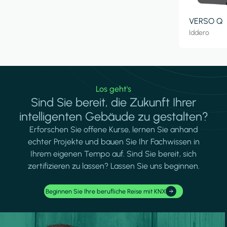
VERSO Q
Iddero
Los geht's
Sind Sie bereit, die Zukunft Ihrer
intelligenten Gebäude zu gestalten?
Erforschen Sie offene Kurse, lernen Sie anhand
echter Projekte und bauen Sie Ihr Fachwissen in
Ihrem eigenen Tempo auf. Sind Sie bereit, sich
zertifizieren zu lassen? Lassen Sie uns beginnen.
Beginnen Sie Ihre berufliche Reise mit KNX