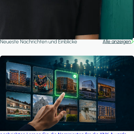
A house in the forest
iSYS
Neueste Nachrichten und Einblicke
Alle anzeigen