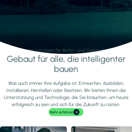
Intelligente Lösungen für Wohn- und Gebäudetechnik.
Gebaut für alle, die intelligenter
Mehr erfahren
bauen
Was auch immer Ihre Aufgabe ist: Entwerfen, Ausbilden,
Installieren, Herstellen oder Besitzen. Wir bieten Ihnen die
Unterstützung und Technologie, die Sie brauchen, um heute
erfolgreich zu sein und sich für die Zukunft zu rüsten.
Mehr erfahren