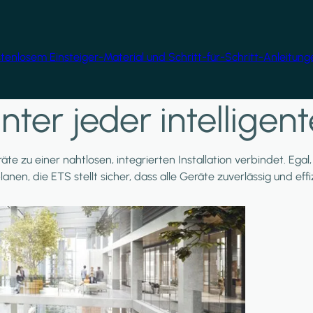
ostenlosem Einsteiger-Material und Schritt-für-Schritt-Anleitun
nter jeder intellige
äte zu einer nahtlosen, integrierten Installation verbindet. Ega
planen, die ETS stellt sicher, dass alle Geräte zuverlässig und e