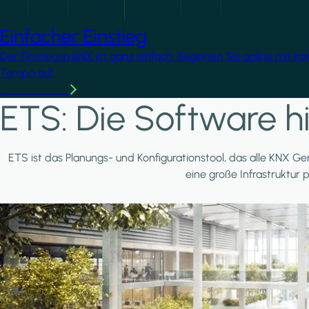
Einfacher Einstieg
Der Einstieg in KNX ist ganz einfach. Beginnen Sie online mit k
Tempo auf.
Mehr erfahren
ETS: Die Software hi
ETS ist das Planungs- und Konfigurationstool, das alle KNX Ger
eine große Infrastruktur 