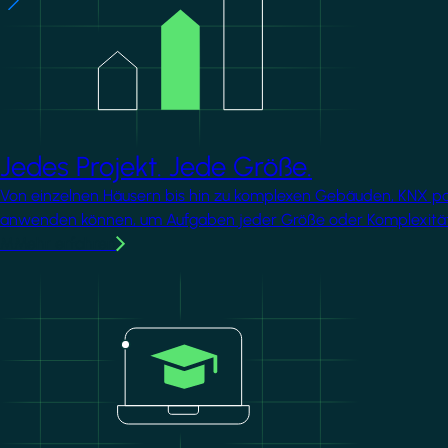
Jedes Projekt. Jede Größe.
Von einzelnen Häusern bis hin zu komplexen Gebäuden, KNX passt
anwenden können, um Aufgaben jeder Größe oder Komplexität
MMehr erfahren
Image