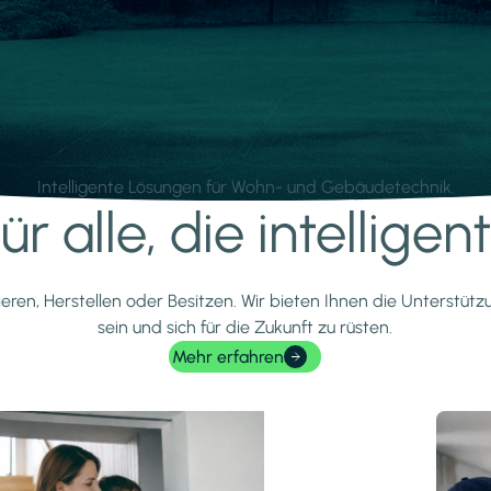
Intelligente Lösungen für Wohn- und Gebäudetechnik.
r alle, die intellige
ieren, Herstellen oder Besitzen. Wir bieten Ihnen die Unterstüt
sein und sich für die Zukunft zu rüsten.
Mehr erfahren