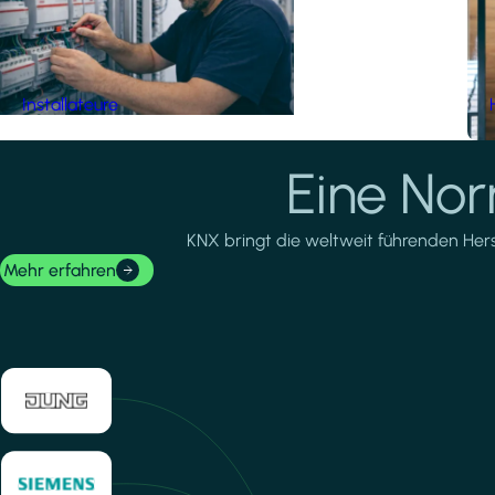
Installateure
Eine No
KNX bringt die weltweit führenden Herste
Mehr erfahren