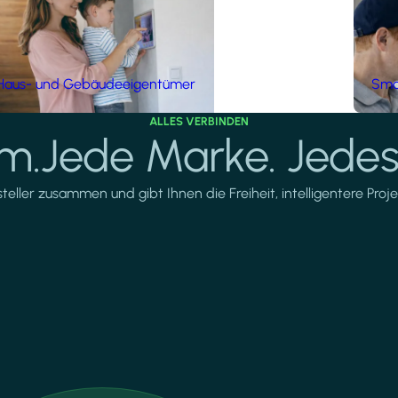
Haus- und Gebäudeeigentümer
Smar
ALLES VERBINDEN
rm.Jede Marke. Jedes
ller zusammen und gibt Ihnen die Freiheit, intelligentere Projek