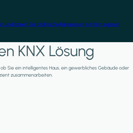
gen und bauen Sie praktische Fähigkeiten in Ihrem eigenen
nten KNX Lösung
l, ob Sie ein intelligentes Haus, ein gewerbliches Gebäude oder
ffizient zusammenarbeiten.