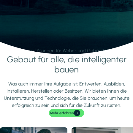
Intelligente Lösungen für Wohn- und Gebäudetechnik.
Gebaut für alle, die intelligenter
Mehr erfahren
bauen
Was auch immer Ihre Aufgabe ist: Entwerfen, Ausbilden,
Installieren, Herstellen oder Besitzen. Wir bieten Ihnen die
Unterstützung und Technologie, die Sie brauchen, um heute
erfolgreich zu sein und sich für die Zukunft zu rüsten.
Mehr erfahren