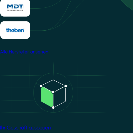
Alle Hersteller ansehen
Image
Ihr Geschäft ausbauen