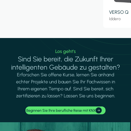
VERSO Q
Iddero
Los geht's
Sind Sie bereit, die Zukunft Ihrer
intelligenten Gebäude zu gestalten?
Erforschen Sie offene Kurse, lernen Sie anhand
echter Projekte und bauen Sie Ihr Fachwissen in
Ihrem eigenen Tempo auf. Sind Sie bereit, sich
zertifizieren zu lassen? Lassen Sie uns beginnen.
Beginnen Sie Ihre berufliche Reise mit KNX