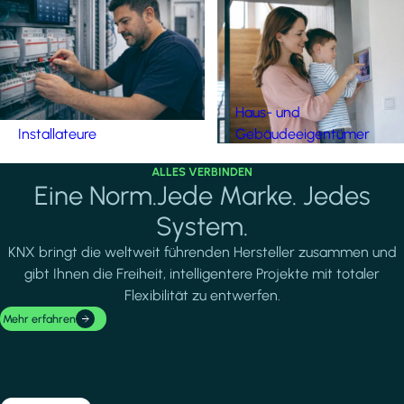
Haus- und
Installateure
Gebäudeeigentümer
ALLES VERBINDEN
Eine Norm.Jede Marke. Jedes
System.
KNX bringt die weltweit führenden Hersteller zusammen und
gibt Ihnen die Freiheit, intelligentere Projekte mit totaler
Flexibilität zu entwerfen.
Mehr erfahren