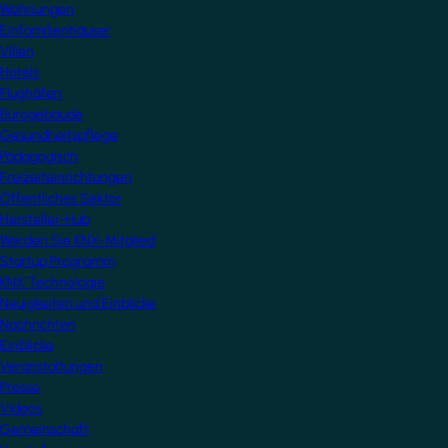
Wohnungen
Einfamilienhäuser
Villen
Hotels
Flughäfen
Bürogebäude
Gesundheitspflege
Pädagogisch
Freizeiteinrichtungen
Öffentliches Sektor
Hersteller-Hub
Werden Sie KNX-Mitglied
Startup Programm
KNX Technologie
Neuigkeiten und Einblicke
Nachrichten
Einblicke
Veranstaltungen
Presse
Videos
Gemeinschaft