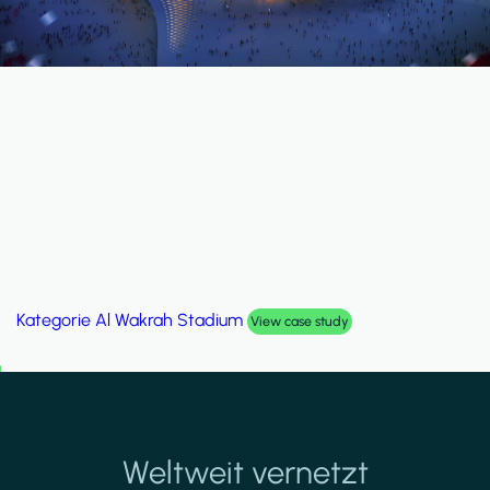
Kategorie
Palm Hills Smart Villa
View case study
Weltweit vernetzt