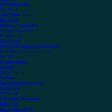
Zertifizierte Geräte
Alle Geräte
Audio/Videosteuerung
Beleuchtung
Beschattung & Jalousien
Energiemanagement
Fernbedienung
HLK-Systeme
Intelligente Szenen & Automatisierung
Sicherheit und Zugangskontrolle
Mein KNX
Ein Konto erstellen
Geschäft
Support-Center
Fachleute
KNX-Zertifizierung erhalten
Online-Kurse
KNX Virtuell
Professionelle Ressourcen
Referenzen
Alle Projekte anzeigen