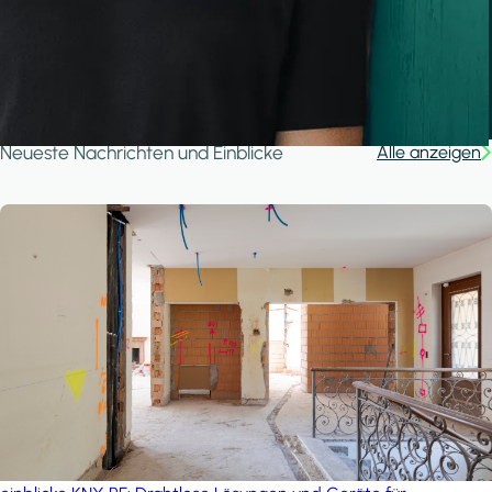
A house in the forest
iSYS
Neueste Nachrichten und Einblicke
Alle anzeigen