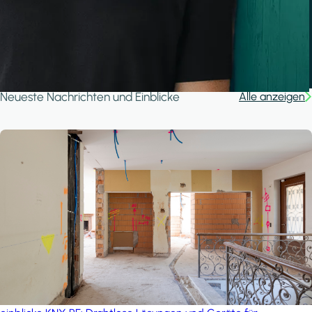
A house in the forest
iSYS
Neueste Nachrichten und Einblicke
Alle anzeigen