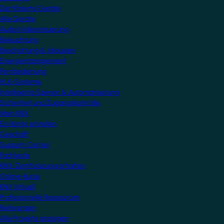
Zertifizierte Geräte
Alle Geräte
Audio/Videosteuerung
Beleuchtung
Beschattung & Jalousien
Energiemanagement
Fernbedienung
HLK-Systeme
Intelligente Szenen & Automatisierung
Sicherheit und Zugangskontrolle
Mein KNX
Ein Konto erstellen
Geschäft
Support-Center
Fachleute
KNX-Zertifizierung erhalten
Online-Kurse
KNX Virtuell
Professionelle Ressourcen
Referenzen
Alle Projekte anzeigen