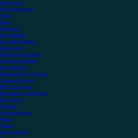
Wohnungen
Einfamilienhäuser
Villen
Hotels
Flughäfen
Bürogebäude
Gesundheitspflege
Pädagogisch
Freizeiteinrichtungen
Öffentliches Sektor
Hersteller-Hub
Werden Sie KNX-Mitglied
Startup Programm
KNX Technologie
Neuigkeiten und Einblicke
Nachrichten
Einblicke
Veranstaltungen
Presse
Videos
Gemeinschaft