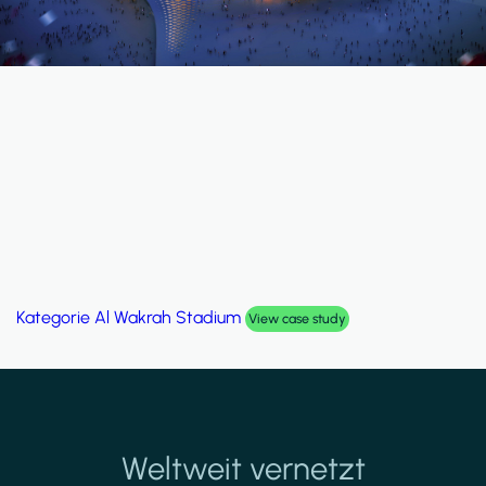
Kategorie
Palm Hills Smart Villa
View case study
Weltweit vernetzt