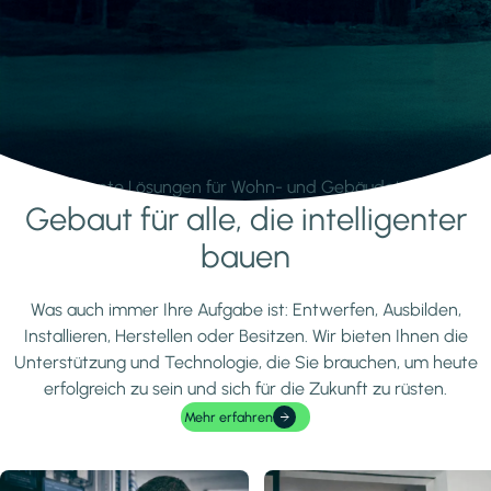
Intelligente Lösungen für Wohn- und Gebäudetechnik.
Gebaut für alle, die intelligenter
Mehr erfahren
bauen
Was auch immer Ihre Aufgabe ist: Entwerfen, Ausbilden,
Installieren, Herstellen oder Besitzen. Wir bieten Ihnen die
Unterstützung und Technologie, die Sie brauchen, um heute
erfolgreich zu sein und sich für die Zukunft zu rüsten.
Mehr erfahren