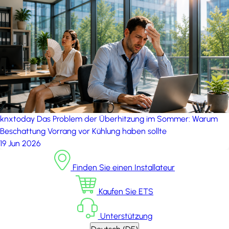
knxtoday
Das Problem der Überhitzung im Sommer: Warum
Beschattung Vorrang vor Kühlung haben sollte
19 Jun 2026
Finden Sie einen Installateur
Kaufen Sie ETS
Unterstützung