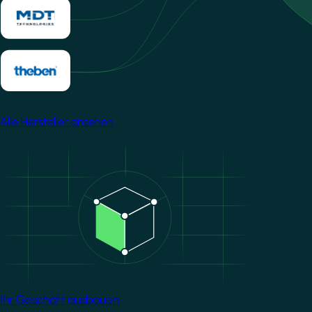
Alle Hersteller ansehen
Image
Ihr Geschäft ausbauen