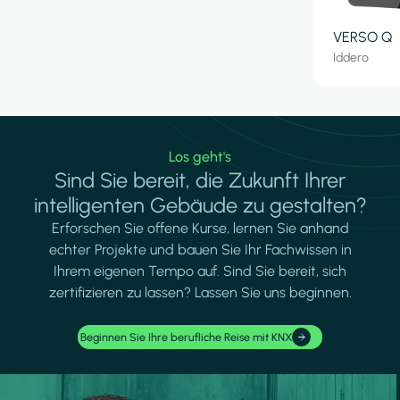
VERSO Q
Iddero
Los geht's
Sind Sie bereit, die Zukunft Ihrer
intelligenten Gebäude zu gestalten?
Erforschen Sie offene Kurse, lernen Sie anhand
echter Projekte und bauen Sie Ihr Fachwissen in
Ihrem eigenen Tempo auf. Sind Sie bereit, sich
zertifizieren zu lassen? Lassen Sie uns beginnen.
Beginnen Sie Ihre berufliche Reise mit KNX