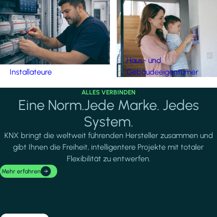
Haus- und
Installateure
Gebäudeeigentümer
ALLES VERBINDEN
Eine Norm.Jede Marke. Jedes
System.
KNX bringt die weltweit führenden Hersteller zusammen und
gibt Ihnen die Freiheit, intelligentere Projekte mit totaler
Flexibilität zu entwerfen.
Mehr erfahren