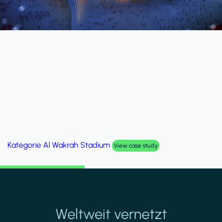
Kategorie
Palm Hills Smart Villa
View case study
Weltweit vernetzt