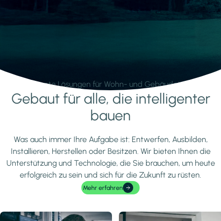
Intelligente Lösungen für Wohn- und Gebäudetechnik.
Gebaut für alle, die intelligenter
Mehr erfahren
bauen
Was auch immer Ihre Aufgabe ist: Entwerfen, Ausbilden,
Installieren, Herstellen oder Besitzen. Wir bieten Ihnen die
Unterstützung und Technologie, die Sie brauchen, um heute
erfolgreich zu sein und sich für die Zukunft zu rüsten.
Mehr erfahren