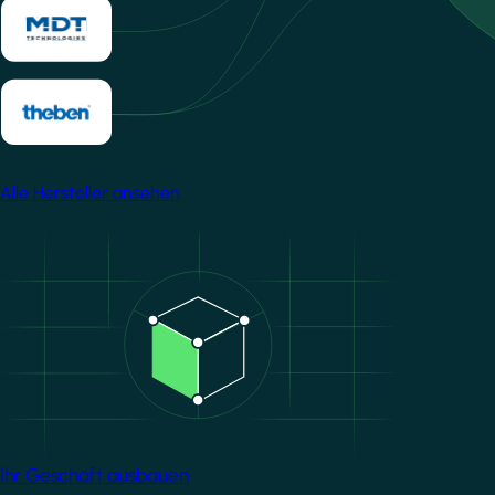
Alle Hersteller ansehen
Image
Ihr Geschäft ausbauen