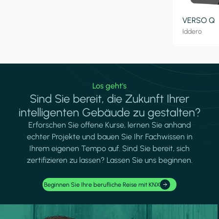
VERSO Q
Iddero
Los geht's
Sind Sie bereit, die Zukunft Ihrer
intelligenten Gebäude zu gestalten?
Erforschen Sie offene Kurse, lernen Sie anhand
echter Projekte und bauen Sie Ihr Fachwissen in
Ihrem eigenen Tempo auf. Sind Sie bereit, sich
zertifizieren zu lassen? Lassen Sie uns beginnen.
Beginnen Sie Ihre berufliche Reise mit KNX