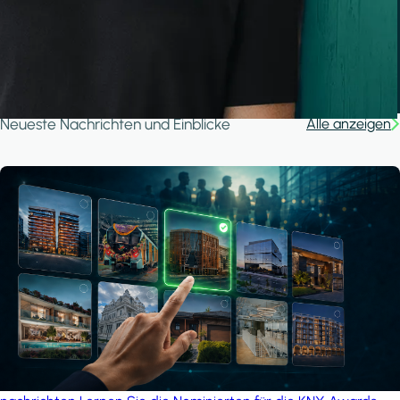
A house in the forest
iSYS
Neueste Nachrichten und Einblicke
Alle anzeigen