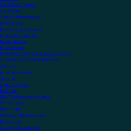
Zertifizierte Geräte
Alle Geräte
Audio/Videosteuerung
Beleuchtung
Beschattung & Jalousien
Energiemanagement
Fernbedienung
HLK-Systeme
Intelligente Szenen & Automatisierung
Sicherheit und Zugangskontrolle
Mein KNX
Ein Konto erstellen
Geschäft
Support-Center
Fachleute
KNX-Zertifizierung erhalten
Online-Kurse
KNX Virtuell
Professionelle Ressourcen
Referenzen
Alle Projekte anzeigen