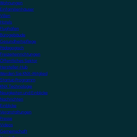
Wohnungen
Einfamilienhäuser
Villen
Hotels
Flughäfen
Bürogebäude
Gesundheitspflege
Pädagogisch
Freizeiteinrichtungen
Öffentliches Sektor
Hersteller-Hub
Werden Sie KNX-Mitglied
Startup Programm
KNX Technologie
Neuigkeiten und Einblicke
Nachrichten
Einblicke
Veranstaltungen
Presse
Videos
Gemeinschaft