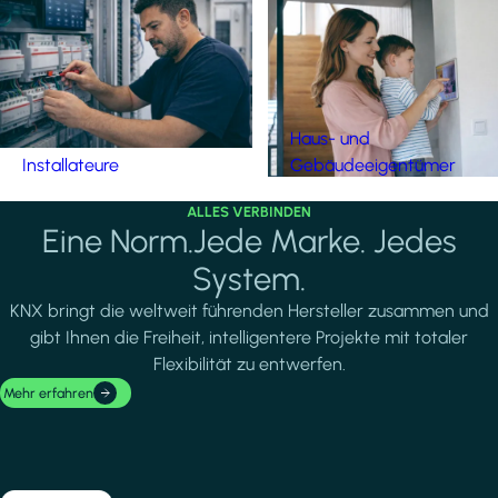
Haus- und
Installateure
Gebäudeeigentümer
ALLES VERBINDEN
Eine Norm.Jede Marke. Jedes
System.
KNX bringt die weltweit führenden Hersteller zusammen und
gibt Ihnen die Freiheit, intelligentere Projekte mit totaler
Flexibilität zu entwerfen.
Mehr erfahren