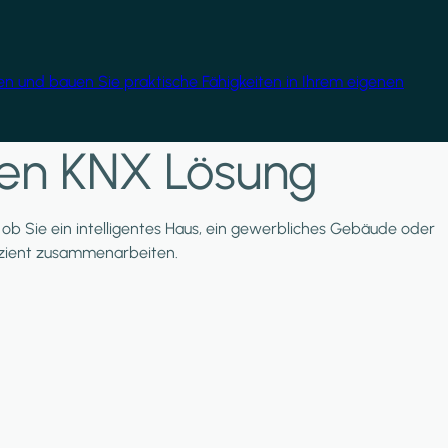
gen und bauen Sie praktische Fähigkeiten in Ihrem eigenen
nten KNX Lösung
l, ob Sie ein intelligentes Haus, ein gewerbliches Gebäude oder
ffizient zusammenarbeiten.