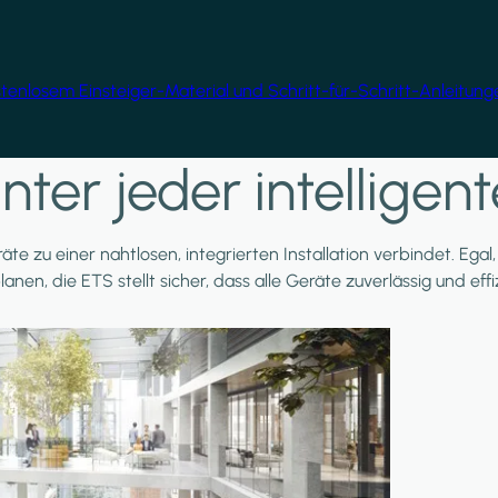
ostenlosem Einsteiger-Material und Schritt-für-Schritt-Anleitun
nter jeder intellige
äte zu einer nahtlosen, integrierten Installation verbindet. Ega
planen, die ETS stellt sicher, dass alle Geräte zuverlässig und e