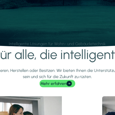
Intelligente Lösungen für Wohn- und Gebäudetechnik.
r alle, die intellige
ieren, Herstellen oder Besitzen. Wir bieten Ihnen die Unterstüt
sein und sich für die Zukunft zu rüsten.
Mehr erfahren