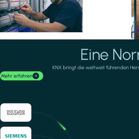
Installateure
Eine No
KNX bringt die weltweit führenden Herste
Mehr erfahren