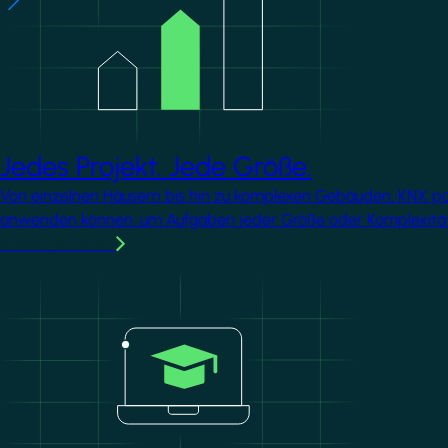
Jedes Projekt. Jede Größe.
Von einzelnen Häusern bis hin zu komplexen Gebäuden, KNX passt
anwenden können, um Aufgaben jeder Größe oder Komplexität
MMehr erfahren
Image