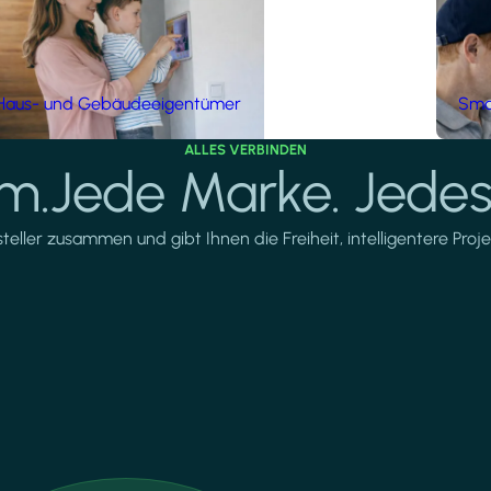
Haus- und Gebäudeeigentümer
Smar
ALLES VERBINDEN
rm.Jede Marke. Jedes
ller zusammen und gibt Ihnen die Freiheit, intelligentere Projek