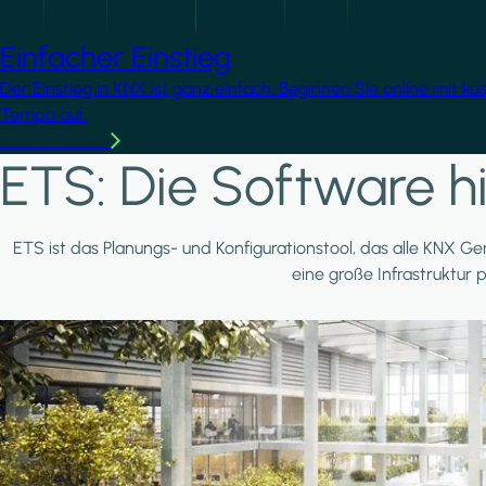
Einfacher Einstieg
Der Einstieg in KNX ist ganz einfach. Beginnen Sie online mit k
Tempo auf.
Mehr erfahren
ETS: Die Software hi
ETS ist das Planungs- und Konfigurationstool, das alle KNX Ger
eine große Infrastruktur 