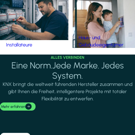
Haus- und
Installateure
Gebäudeeigentümer
ALLES VERBINDEN
Eine Norm.Jede Marke. Jedes
System.
KNX bringt die weltweit führenden Hersteller zusammen und
gibt Ihnen die Freiheit, intelligentere Projekte mit totaler
Flexibilität zu entwerfen.
Mehr erfahren