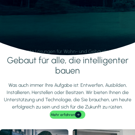
Intelligente Lösungen für Wohn- und Gebäudetechnik.
Gebaut für alle, die intelligenter
Mehr erfahren
bauen
Was auch immer Ihre Aufgabe ist: Entwerfen, Ausbilden,
Installieren, Herstellen oder Besitzen. Wir bieten Ihnen die
Unterstützung und Technologie, die Sie brauchen, um heute
erfolgreich zu sein und sich für die Zukunft zu rüsten.
Mehr erfahren