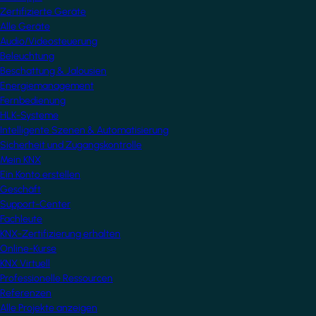
Zertifizierte Geräte
Alle Geräte
Audio/Videosteuerung
Beleuchtung
Beschattung & Jalousien
Energiemanagement
Fernbedienung
HLK-Systeme
Intelligente Szenen & Automatisierung
Sicherheit und Zugangskontrolle
Mein KNX
Ein Konto erstellen
Geschäft
Support-Center
Fachleute
KNX-Zertifizierung erhalten
Online-Kurse
KNX Virtuell
Professionelle Ressourcen
Referenzen
Alle Projekte anzeigen