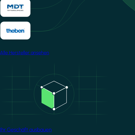
Alle Hersteller ansehen
Image
Ihr Geschäft ausbauen