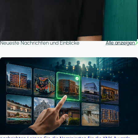
A house in the forest
iSYS
Neueste Nachrichten und Einblicke
Alle anzeigen