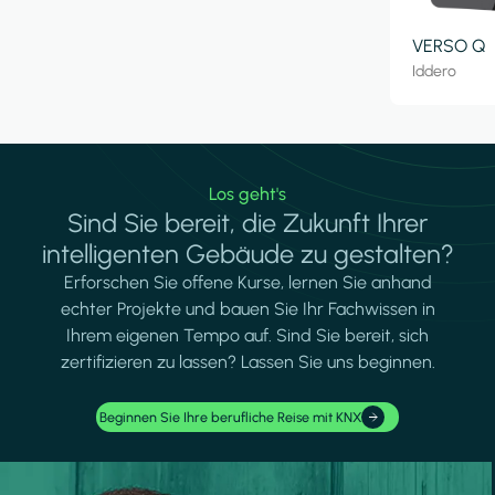
VERSO Q
Iddero
Los geht's
Sind Sie bereit, die Zukunft Ihrer
intelligenten Gebäude zu gestalten?
Erforschen Sie offene Kurse, lernen Sie anhand
echter Projekte und bauen Sie Ihr Fachwissen in
Ihrem eigenen Tempo auf. Sind Sie bereit, sich
zertifizieren zu lassen? Lassen Sie uns beginnen.
Beginnen Sie Ihre berufliche Reise mit KNX