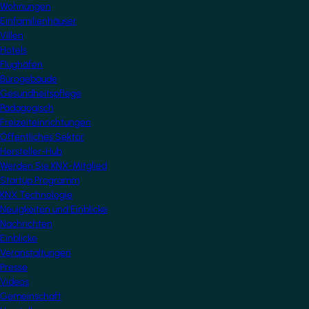
Wohnungen
Einfamilienhäuser
Villen
Hotels
Flughäfen
Bürogebäude
Gesundheitspflege
Pädagogisch
Freizeiteinrichtungen
Öffentliches Sektor
Hersteller-Hub
Werden Sie KNX-Mitglied
Startup Programm
KNX Technologie
Neuigkeiten und Einblicke
Nachrichten
Einblicke
Veranstaltungen
Presse
Videos
Gemeinschaft