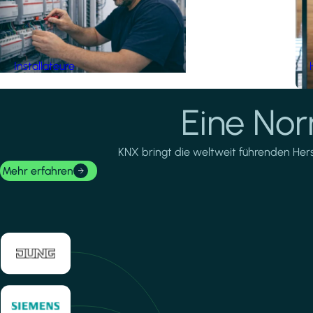
Installateure
Eine No
KNX bringt die weltweit führenden Herste
Mehr erfahren