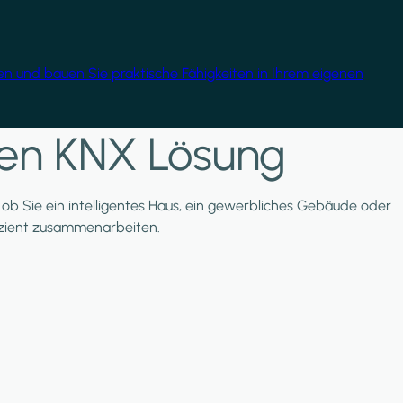
gen und bauen Sie praktische Fähigkeiten in Ihrem eigenen
nten KNX Lösung
l, ob Sie ein intelligentes Haus, ein gewerbliches Gebäude oder
ffizient zusammenarbeiten.