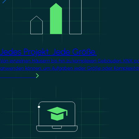
Jedes Projekt. Jede Größe.
Von einzelnen Häusern bis hin zu komplexen Gebäuden, KNX passt
anwenden können, um Aufgaben jeder Größe oder Komplexität
MMehr erfahren
Image