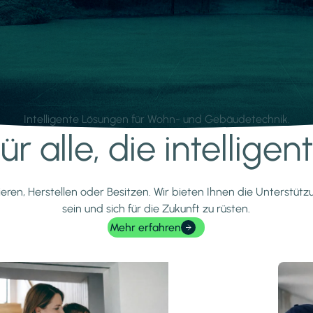
Intelligente Lösungen für Wohn- und Gebäudetechnik.
r alle, die intellige
ieren, Herstellen oder Besitzen. Wir bieten Ihnen die Unterstüt
sein und sich für die Zukunft zu rüsten.
Mehr erfahren