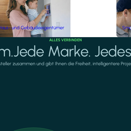
Haus- und Gebäudeeigentümer
Smar
ALLES VERBINDEN
rm.Jede Marke. Jedes
ller zusammen und gibt Ihnen die Freiheit, intelligentere Projek