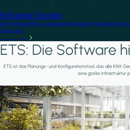
Einfacher Einstieg
Der Einstieg in KNX ist ganz einfach. Beginnen Sie online mit k
Tempo auf.
Mehr erfahren
ETS: Die Software hi
ETS ist das Planungs- und Konfigurationstool, das alle KNX Ger
eine große Infrastruktur 