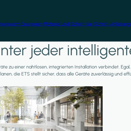
ostenlosem Einsteiger-Material und Schritt-für-Schritt-Anleitun
nter jeder intellige
äte zu einer nahtlosen, integrierten Installation verbindet. Ega
planen, die ETS stellt sicher, dass alle Geräte zuverlässig und e