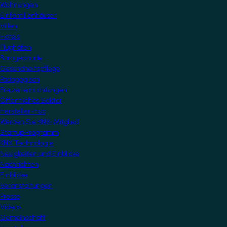
Wohnungen
Einfamilienhäuser
Villen
Hotels
Flughäfen
Bürogebäude
Gesundheitspflege
Pädagogisch
Freizeiteinrichtungen
Öffentliches Sektor
Hersteller-Hub
Werden Sie KNX-Mitglied
Startup Programm
KNX Technologie
Neuigkeiten und Einblicke
Nachrichten
Einblicke
Veranstaltungen
Presse
Videos
Gemeinschaft