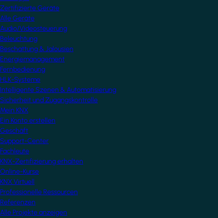
Zertifizierte Geräte
Alle Geräte
Audio/Videosteuerung
Beleuchtung
Beschattung & Jalousien
Energiemanagement
Fernbedienung
HLK-Systeme
Intelligente Szenen & Automatisierung
Sicherheit und Zugangskontrolle
Mein KNX
Ein Konto erstellen
Geschäft
Support-Center
Fachleute
KNX-Zertifizierung erhalten
Online-Kurse
KNX Virtuell
Professionelle Ressourcen
Referenzen
Alle Projekte anzeigen