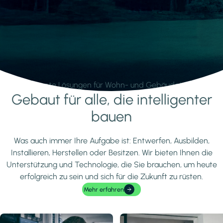
Intelligente Lösungen für Wohn- und Gebäudetechnik.
Gebaut für alle, die intelligenter
Mehr erfahren
bauen
Was auch immer Ihre Aufgabe ist: Entwerfen, Ausbilden,
Installieren, Herstellen oder Besitzen. Wir bieten Ihnen die
Unterstützung und Technologie, die Sie brauchen, um heute
erfolgreich zu sein und sich für die Zukunft zu rüsten.
Mehr erfahren