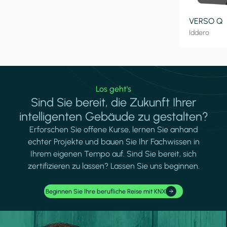
VERSO Q
Iddero
Los geht's
Sind Sie bereit, die Zukunft Ihrer
intelligenten Gebäude zu gestalten?
Erforschen Sie offene Kurse, lernen Sie anhand
echter Projekte und bauen Sie Ihr Fachwissen in
Ihrem eigenen Tempo auf. Sind Sie bereit, sich
zertifizieren zu lassen? Lassen Sie uns beginnen.
Beginnen Sie Ihre berufliche Reise mit KNX