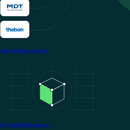
Alle Hersteller ansehen
Image
Ihr Geschäft ausbauen