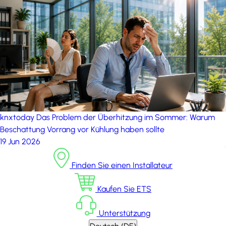
knxtoday
Das Problem der Überhitzung im Sommer: Warum
Beschattung Vorrang vor Kühlung haben sollte
19 Jun 2026
Finden Sie einen Installateur
Kaufen Sie ETS
Unterstützung