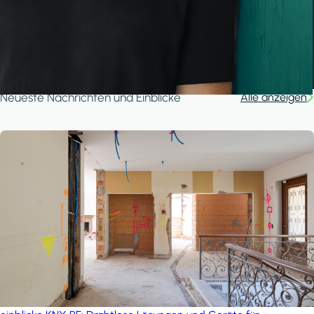
A house in the forest
iSYS
Neueste Nachrichten und Einblicke
Alle anzeigen