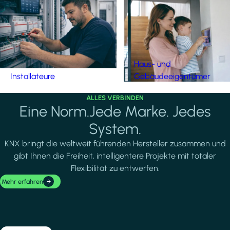
Haus- und
Installateure
Gebäudeeigentümer
ALLES VERBINDEN
Eine Norm.Jede Marke. Jedes
System.
KNX bringt die weltweit führenden Hersteller zusammen und
gibt Ihnen die Freiheit, intelligentere Projekte mit totaler
Flexibilität zu entwerfen.
Mehr erfahren