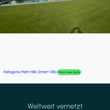
Kategorie
The New Maitland Hospital
View case study
Weltweit vernetzt