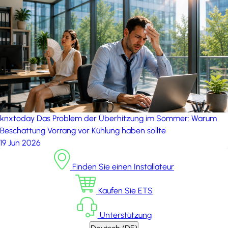
knxtoday
Das Problem der Überhitzung im Sommer: Warum
Beschattung Vorrang vor Kühlung haben sollte
19 Jun 2026
Finden Sie einen Installateur
Kaufen Sie ETS
Unterstützung