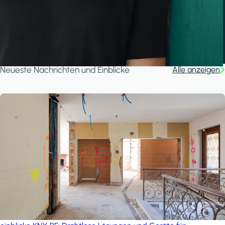
A house in the forest
iSYS
Neueste Nachrichten und Einblicke
Alle anzeigen