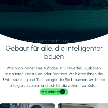
Intelligente Lösungen für Wohn- und Gebäudetechnik.
Gebaut für alle, die intelligenter
Mehr erfahren
bauen
Was auch immer Ihre Aufgabe ist: Entwerfen, Ausbilden,
Installieren, Herstellen oder Besitzen. Wir bieten Ihnen die
Unterstützung und Technologie, die Sie brauchen, um heute
erfolgreich zu sein und sich für die Zukunft zu rüsten.
Mehr erfahren