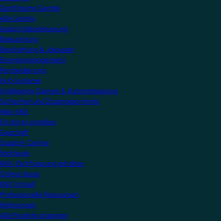
Zertifizierte Geräte
Alle Geräte
Audio/Videosteuerung
Beleuchtung
Beschattung & Jalousien
Energiemanagement
Fernbedienung
HLK-Systeme
Intelligente Szenen & Automatisierung
Sicherheit und Zugangskontrolle
Mein KNX
Ein Konto erstellen
Geschäft
Support-Center
Fachleute
KNX-Zertifizierung erhalten
Online-Kurse
KNX Virtuell
Professionelle Ressourcen
Referenzen
Alle Projekte anzeigen