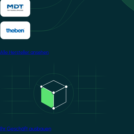
Alle Hersteller ansehen
Image
Ihr Geschäft ausbauen