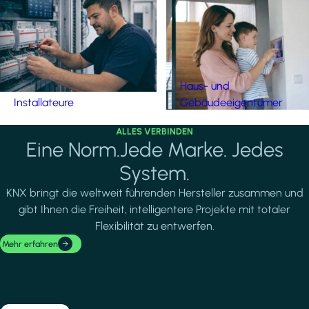
Haus- und
Installateure
Gebäudeeigentümer
ALLES VERBINDEN
Eine Norm.Jede Marke. Jedes
System.
KNX bringt die weltweit führenden Hersteller zusammen und
gibt Ihnen die Freiheit, intelligentere Projekte mit totaler
Flexibilität zu entwerfen.
Mehr erfahren