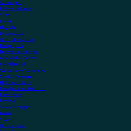
Wohnungen
Einfamilienhäuser
Villen
Hotels
Flughäfen
Bürogebäude
Gesundheitspflege
Pädagogisch
Freizeiteinrichtungen
Öffentliches Sektor
Hersteller-Hub
Werden Sie KNX-Mitglied
Startup Programm
KNX Technologie
Neuigkeiten und Einblicke
Nachrichten
Einblicke
Veranstaltungen
Presse
Videos
Gemeinschaft