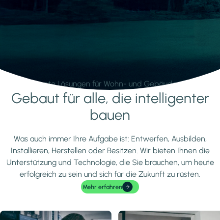
Intelligente Lösungen für Wohn- und Gebäudetechnik.
Gebaut für alle, die intelligenter
Mehr erfahren
bauen
Was auch immer Ihre Aufgabe ist: Entwerfen, Ausbilden,
Installieren, Herstellen oder Besitzen. Wir bieten Ihnen die
Unterstützung und Technologie, die Sie brauchen, um heute
erfolgreich zu sein und sich für die Zukunft zu rüsten.
Mehr erfahren