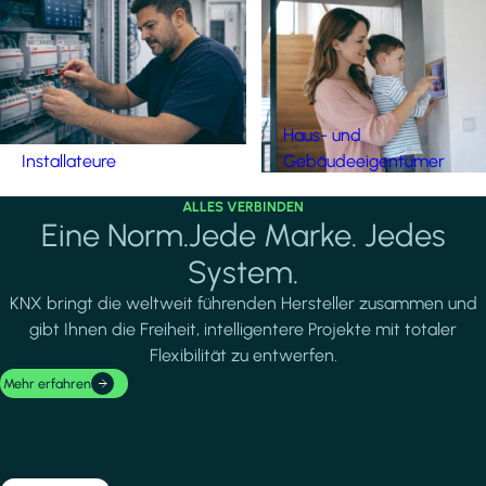
Haus- und
Installateure
Gebäudeeigentümer
ALLES VERBINDEN
Eine Norm.Jede Marke. Jedes
System.
KNX bringt die weltweit führenden Hersteller zusammen und
gibt Ihnen die Freiheit, intelligentere Projekte mit totaler
Flexibilität zu entwerfen.
Mehr erfahren