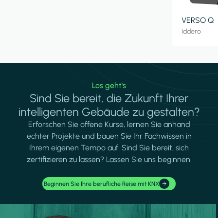
VERSO Q
Iddero
Los geht's
Sind Sie bereit, die Zukunft Ihrer
intelligenten Gebäude zu gestalten?
Erforschen Sie offene Kurse, lernen Sie anhand
echter Projekte und bauen Sie Ihr Fachwissen in
Ihrem eigenen Tempo auf. Sind Sie bereit, sich
zertifizieren zu lassen? Lassen Sie uns beginnen.
Beginnen Sie Ihre berufliche Reise mit KNX