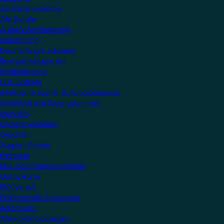
Zertifizierte Geräte
Alle Geräte
Audio/Videosteuerung
Beleuchtung
Beschattung & Jalousien
Energiemanagement
Fernbedienung
HLK-Systeme
Intelligente Szenen & Automatisierung
Sicherheit und Zugangskontrolle
Mein KNX
Ein Konto erstellen
Geschäft
Support-Center
Fachleute
KNX-Zertifizierung erhalten
Online-Kurse
KNX Virtuell
Professionelle Ressourcen
Referenzen
Alle Projekte anzeigen