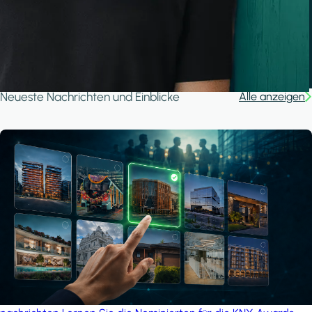
A house in the forest
iSYS
Neueste Nachrichten und Einblicke
Alle anzeigen