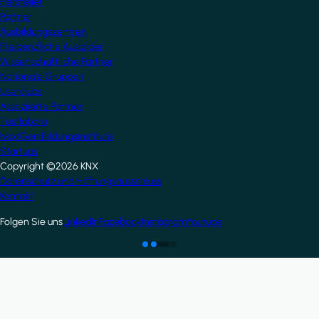
Hersteller
Partner
Ausbildungszentren
Freiberufliche Ausbilder
Wissenschaftliche Partner
Nationale Gruppen
Userclubs
Assoziierte Partner
Testlabore
NextGen Bildungsinstitute
Startups
Copyright ©2026 KNX
Footer
Datenschutz und Haftungsausschluss
Kontakt
Folgen Sie uns
LinkedIn
Facebook
Instagram
Youtube