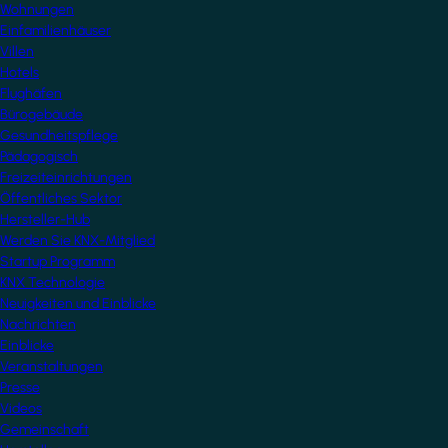
Wohnungen
Einfamilienhäuser
Villen
Hotels
Flughäfen
Bürogebäude
Gesundheitspflege
Pädagogisch
Freizeiteinrichtungen
Öffentliches Sektor
Hersteller-Hub
Werden Sie KNX-Mitglied
Startup Programm
KNX Technologie
Neuigkeiten und Einblicke
Nachrichten
Einblicke
Veranstaltungen
Presse
Videos
Gemeinschaft