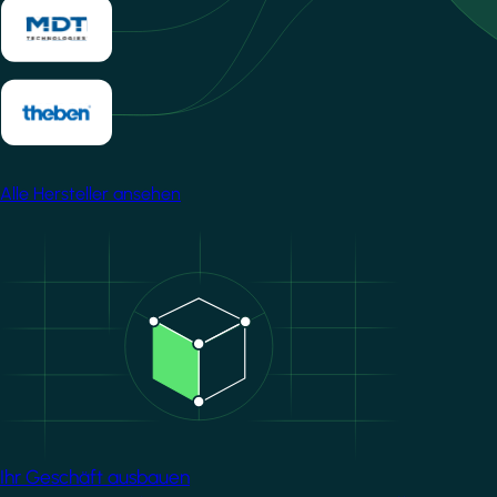
Alle Hersteller ansehen
Image
Ihr Geschäft ausbauen