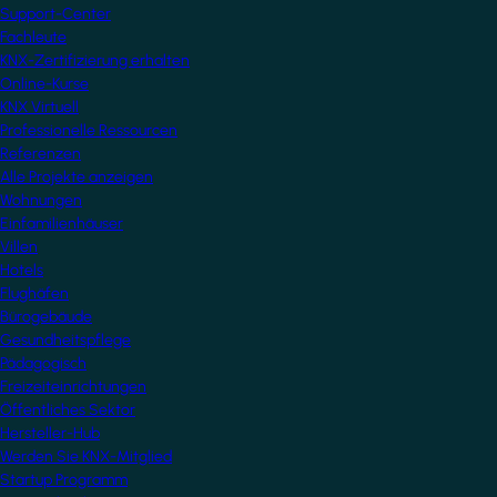
Support-Center
Fachleute
KNX-Zertifizierung erhalten
Online-Kurse
KNX Virtuell
Professionelle Ressourcen
Referenzen
Alle Projekte anzeigen
Wohnungen
Einfamilienhäuser
Villen
Hotels
Flughäfen
Bürogebäude
Gesundheitspflege
Pädagogisch
Freizeiteinrichtungen
Öffentliches Sektor
Hersteller-Hub
Werden Sie KNX-Mitglied
Startup Programm