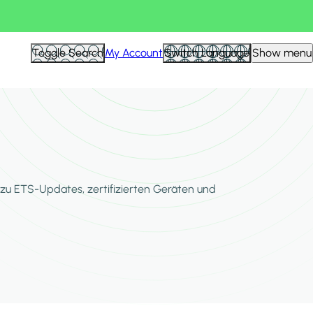
Toggle Search
My Account
Switch Language
Show menu
zu ETS-Updates, zertifizierten Geräten und