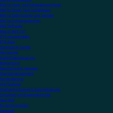
KNX für Haus- und Gebäudeeigentümer
KNX für Smart Tech Installateure
KNX für Elektroplaner und -berater
KNX für Schulungszentren
KNX-Software
Was ist die ETS?
ETS herunterladen
ETS Apps
Zertifizierte Geräte
Alle Geräte
Audio/Videosteuerung
Beleuchtung
Beschattung & Jalousien
Energiemanagement
Fernbedienung
HLK-Systeme
Intelligente Szenen & Automatisierung
Sicherheit und Zugangskontrolle
Mein KNX
Ein Konto erstellen
Geschäft