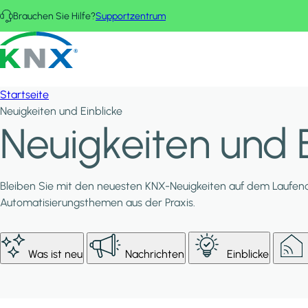
Direkt zum Inhalt
Brauchen Sie Hilfe?
Supportzentrum
KNX - Homepage
Startseite
Neuigkeiten und Einblicke
Neuigkeiten und E
Bleiben Sie mit den neuesten KNX-Neuigkeiten auf dem Laufend
Automatisierungsthemen aus der Praxis.
Was ist neu
Nachrichten
Einblicke