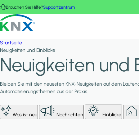
Direkt zum Inhalt
Brauchen Sie Hilfe?
Supportzentrum
KNX - Homepage
Startseite
Neuigkeiten und Einblicke
Neuigkeiten und E
Bleiben Sie mit den neuesten KNX-Neuigkeiten auf dem Laufend
Automatisierungsthemen aus der Praxis.
Was ist neu
Nachrichten
Einblicke