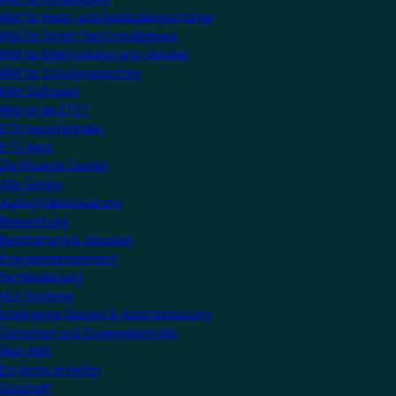
KNX für Haus- und Gebäudeeigentümer
KNX für Smart Tech Installateure
KNX für Elektroplaner und -berater
KNX für Schulungszentren
KNX-Software
Was ist die ETS?
ETS herunterladen
ETS Apps
Zertifizierte Geräte
Alle Geräte
Audio/Videosteuerung
Beleuchtung
Beschattung & Jalousien
Energiemanagement
Fernbedienung
HLK-Systeme
Intelligente Szenen & Automatisierung
Sicherheit und Zugangskontrolle
Mein KNX
Ein Konto erstellen
Geschäft