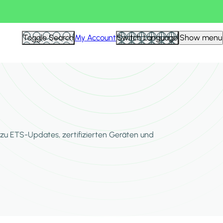
Toggle Search
My Account
Switch Language
Show menu
zu ETS-Updates, zertifizierten Geräten und