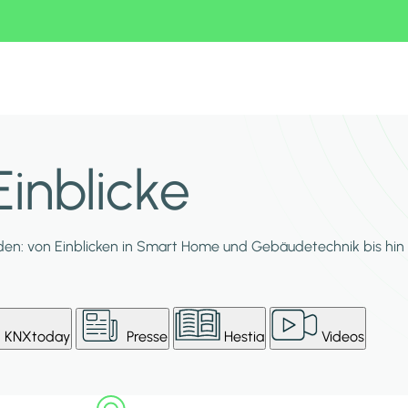
inblicke
en: von Einblicken in Smart Home und Gebäudetechnik bis hin 
KNXtoday
Presse
Hestia
Videos