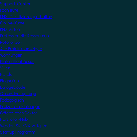
Support-Center
Fachleute
KNX-Zertifizierung erhalten
Online-Kurse
KNX Virtuell
Professionelle Ressourcen
Referenzen
Alle Projekte anzeigen
Wohnungen
Einfamilienhäuser
Villen
Hotels
Flughäfen
Bürogebäude
Gesundheitspflege
Pädagogisch
Freizeiteinrichtungen
Öffentliches Sektor
Hersteller-Hub
Werden Sie KNX-Mitglied
Startup Programm