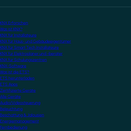
KNX Erforschen
Was ist KNX?
KNX für Installateure
KNX für Haus- und Gebäudeeigentümer
KNX für Smart Tech Installateure
KNX für Elektroplaner und -berater
KNX für Schulungszentren
KNX-Software
Was ist die ETS?
ETS herunterladen
ETS Apps
Zertifizierte Geräte
Alle Geräte
Audio/Videosteuerung
Beleuchtung
Beschattung & Jalousien
Energiemanagement
Fernbedienung