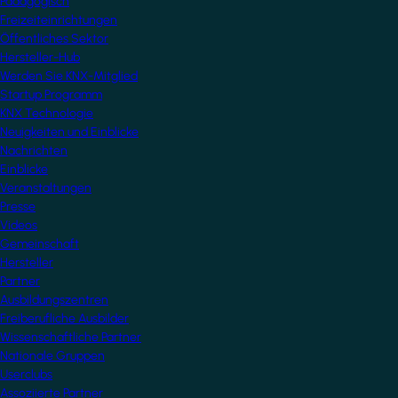
Pädagogisch
Freizeiteinrichtungen
Öffentliches Sektor
Hersteller-Hub
Werden Sie KNX-Mitglied
Startup Programm
KNX Technologie
Neuigkeiten und Einblicke
Nachrichten
Einblicke
Veranstaltungen
Presse
Videos
Gemeinschaft
Hersteller
Partner
Ausbildungszentren
Freiberufliche Ausbilder
Wissenschaftliche Partner
Nationale Gruppen
Userclubs
Assoziierte Partner