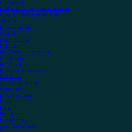
HLK-Systeme
Intelligente Szenen & Automatisierung
Sicherheit und Zugangskontrolle
Mein KNX
Ein Konto erstellen
Geschäft
Support-Center
Fachleute
KNX-Zertifizierung erhalten
Online-Kurse
KNX Virtuell
Professionelle Ressourcen
Referenzen
Alle Projekte anzeigen
Wohnungen
Einfamilienhäuser
Villen
Hotels
Flughäfen
Bürogebäude
Gesundheitspflege