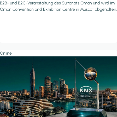
B2B- und B2C-Veranstaltung des Sultanats Oman und wird im
Oman Convention and Exhibition Centre in Muscat abgehalten.
Online