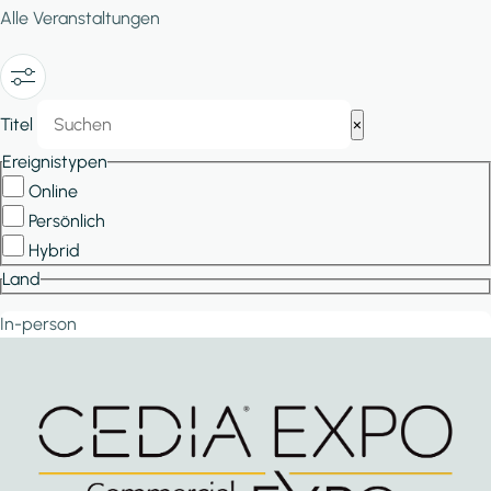
Alle Veranstaltungen
Show/Hide
Titel
×
Filters
Ereignistypen
Online
Persönlich
Hybrid
Land
In-person