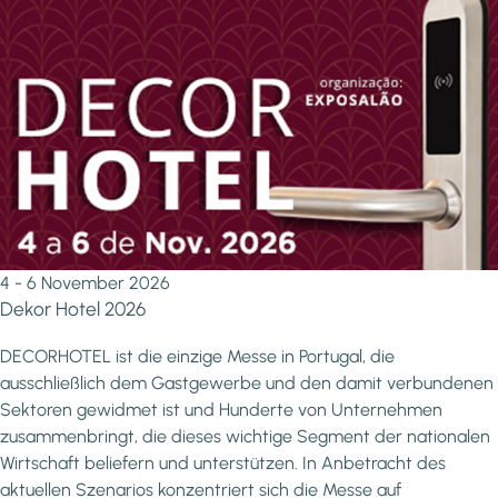
4 - 6 November 2026
Dekor Hotel 2026
DECORHOTEL ist die einzige Messe in Portugal, die
ausschließlich dem Gastgewerbe und den damit verbundenen
Sektoren gewidmet ist und Hunderte von Unternehmen
zusammenbringt, die dieses wichtige Segment der nationalen
Wirtschaft beliefern und unterstützen. In Anbetracht des
aktuellen Szenarios konzentriert sich die Messe auf