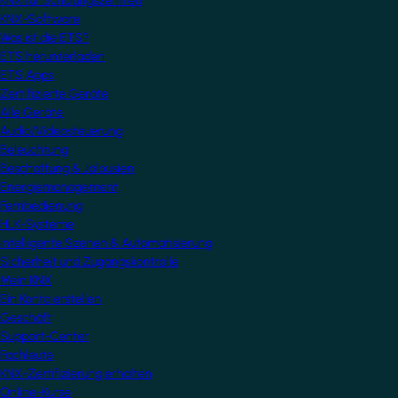
KNX für Schulungszentren
KNX-Software
Was ist die ETS?
ETS herunterladen
ETS Apps
Zertifizierte Geräte
Alle Geräte
Audio/Videosteuerung
Beleuchtung
Beschattung & Jalousien
Energiemanagement
Fernbedienung
HLK-Systeme
Intelligente Szenen & Automatisierung
Sicherheit und Zugangskontrolle
Mein KNX
Ein Konto erstellen
Geschäft
Support-Center
Fachleute
KNX-Zertifizierung erhalten
Online-Kurse