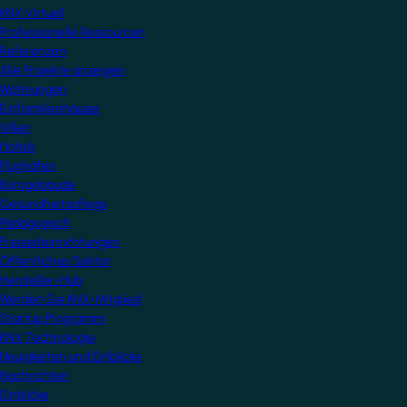
KNX Virtuell
Professionelle Ressourcen
Referenzen
Alle Projekte anzeigen
Wohnungen
Einfamilienhäuser
Villen
Hotels
Flughäfen
Bürogebäude
Gesundheitspflege
Pädagogisch
Freizeiteinrichtungen
Öffentliches Sektor
Hersteller-Hub
Werden Sie KNX-Mitglied
Startup Programm
KNX Technologie
Neuigkeiten und Einblicke
Nachrichten
Einblicke