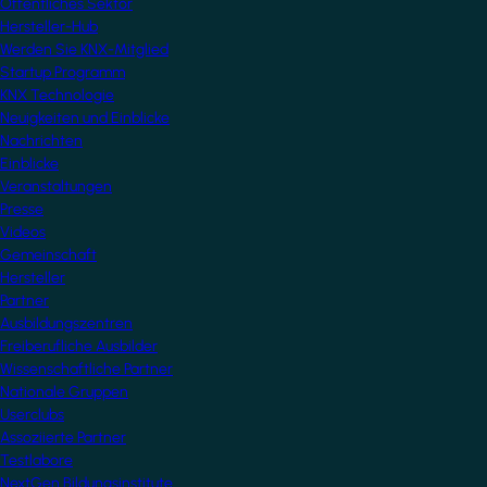
Öffentliches Sektor
Hersteller-Hub
Werden Sie KNX-Mitglied
Startup Programm
KNX Technologie
Neuigkeiten und Einblicke
Nachrichten
Einblicke
Veranstaltungen
Presse
Videos
Gemeinschaft
Hersteller
Partner
Ausbildungszentren
Freiberufliche Ausbilder
Wissenschaftliche Partner
Nationale Gruppen
Userclubs
Assoziierte Partner
Testlabore
NextGen Bildungsinstitute