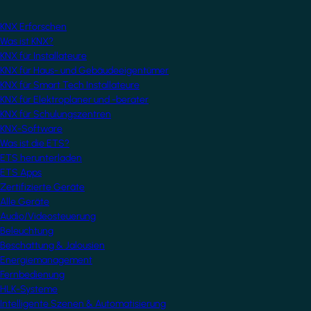
KNX Erforschen
Was ist KNX?
KNX für Installateure
KNX für Haus- und Gebäudeeigentümer
KNX für Smart Tech Installateure
KNX für Elektroplaner und -berater
KNX für Schulungszentren
KNX-Software
Was ist die ETS?
ETS herunterladen
ETS Apps
Zertifizierte Geräte
Alle Geräte
Audio/Videosteuerung
Beleuchtung
Beschattung & Jalousien
Energiemanagement
Fernbedienung
HLK-Systeme
Intelligente Szenen & Automatisierung