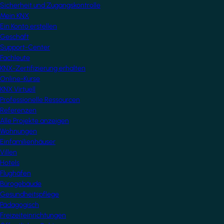
Sicherheit und Zugangskontrolle
Mein KNX
Ein Konto erstellen
Geschäft
Support-Center
Fachleute
KNX-Zertifizierung erhalten
Online-Kurse
KNX Virtuell
Professionelle Ressourcen
Referenzen
Alle Projekte anzeigen
Wohnungen
Einfamilienhäuser
Villen
Hotels
Flughäfen
Bürogebäude
Gesundheitspflege
Pädagogisch
Freizeiteinrichtungen